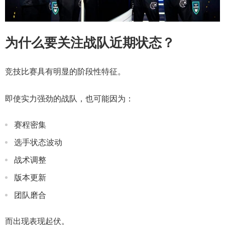
为什么要关注战队近期状态？
竞技比赛具有明显的阶段性特征。
即使实力强劲的战队，也可能因为：
赛程密集
选手状态波动
战术调整
版本更新
团队磨合
而出现表现起伏。