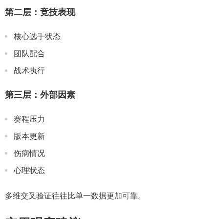
第二层：竞技表现
核心选手状态
团队配合
战术执行
第三层：外部因素
赛程压力
版本更新
伤病情况
心理状态
多维交叉验证往往比单一数据更加可靠。