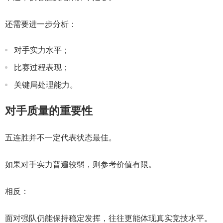
还需要进一步分析：
对手实力水平；
比赛过程表现；
关键局处理能力。
对手质量的重要性
五连胜并不一定代表状态最佳。
如果对手实力普遍较弱，则参考价值有限。
相反：
面对强队仍能保持稳定发挥，往往更能体现真实竞技水平。