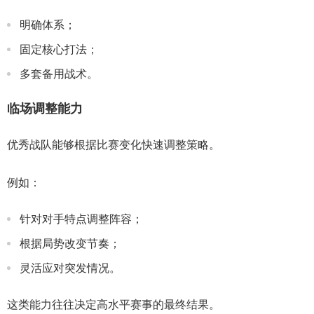
明确体系；
固定核心打法；
多套备用战术。
临场调整能力
优秀战队能够根据比赛变化快速调整策略。
例如：
针对对手特点调整阵容；
根据局势改变节奏；
灵活应对突发情况。
这类能力往往决定高水平赛事的最终结果。