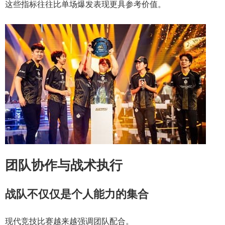
这些指标往往比单场爆发表现更具参考价值。
团队协作与战术执行
战队不仅仅是个人能力的集合
现代竞技比赛越来越强调团队配合。