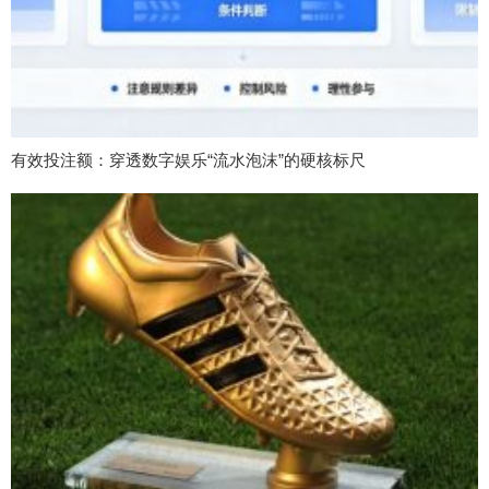
有效投注额：穿透数字娱乐“流水泡沫”的硬核标尺