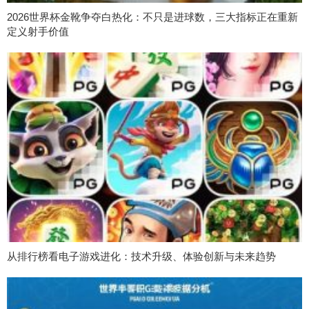
2026世界杯金靴争夺白热化：不只是进球数，三大指标正在重新
定义射手价值
从排行榜看电子游戏进化：技术升级、体验创新与未来趋势