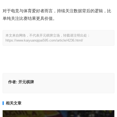
对于电竞与体育爱好者而言，持续关注数据背后的逻辑，比
单纯关注比赛结果更具价值。
本文来自网络，不代表开元棋牌立场，转载请注明出处：
https://www.kaiyuanqipai595.com/article/4236.html/
作者:
开元棋牌
相关文章