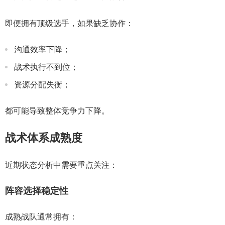
即便拥有顶级选手，如果缺乏协作：
沟通效率下降；
战术执行不到位；
资源分配失衡；
都可能导致整体竞争力下降。
战术体系成熟度
近期状态分析中需要重点关注：
阵容选择稳定性
成熟战队通常拥有：