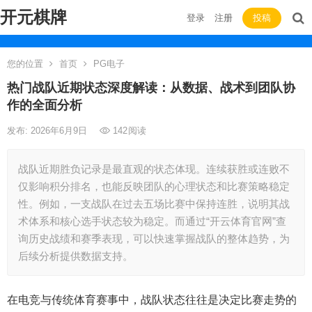
开元棋牌
登录
注册
投稿
您的位置
首页
PG电子
热门战队近期状态深度解读：从数据、战术到团队协
作的全面分析
发布: 2026年6月9日
142
阅读
战队近期胜负记录是最直观的状态体现。连续获胜或连败不
仅影响积分排名，也能反映团队的心理状态和比赛策略稳定
性。例如，一支战队在过去五场比赛中保持连胜，说明其战
术体系和核心选手状态较为稳定。而通过“开云体育官网”查
询历史战绩和赛季表现，可以快速掌握战队的整体趋势，为
后续分析提供数据支持。
在电竞与传统体育赛事中，战队状态往往是决定比赛走势的