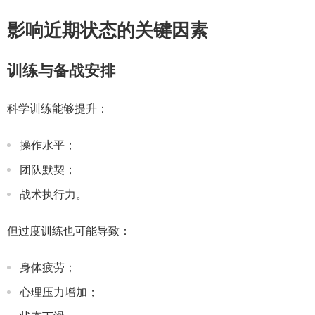
影响近期状态的关键因素
训练与备战安排
科学训练能够提升：
操作水平；
团队默契；
战术执行力。
但过度训练也可能导致：
身体疲劳；
心理压力增加；