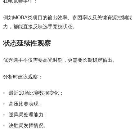
在电竞赛事中：
例如MOBA类项目的输出效率、参团率以及关键资源控制能
力，都能直接反映选手竞技状态。
状态延续性观察
优秀选手不仅需要高光时刻，更需要长期稳定输出。
分析时建议观察：
最近10场比赛数据变化；
高压比赛表现；
逆风局处理能力；
决胜局发挥情况。