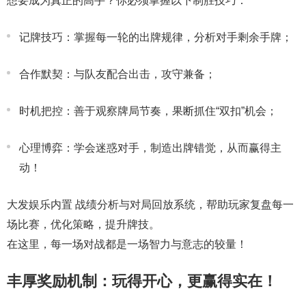
想要成为真正的高手？你必须掌握以下制胜技巧：
记牌技巧：掌握每一轮的出牌规律，分析对手剩余手牌；
合作默契：与队友配合出击，攻守兼备；
时机把控：善于观察牌局节奏，果断抓住“双扣”机会；
心理博弈：学会迷惑对手，制造出牌错觉，从而赢得主
动！
大发娱乐内置 战绩分析与对局回放系统，帮助玩家复盘每一
场比赛，优化策略，提升牌技。
在这里，每一场对战都是一场智力与意志的较量！
丰厚奖励机制：玩得开心，更赢得实在！