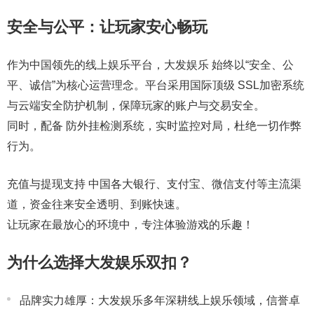
安全与公平：让玩家安心畅玩
作为中国领先的线上娱乐平台，大发娱乐 始终以“安全、公
平、诚信”为核心运营理念。平台采用国际顶级 SSL加密系统
与云端安全防护机制，保障玩家的账户与交易安全。
同时，配备 防外挂检测系统，实时监控对局，杜绝一切作弊
行为。
充值与提现支持 中国各大银行、支付宝、微信支付等主流渠
道，资金往来安全透明、到账快速。
让玩家在最放心的环境中，专注体验游戏的乐趣！
为什么选择大发娱乐双扣？
品牌实力雄厚：大发娱乐多年深耕线上娱乐领域，信誉卓