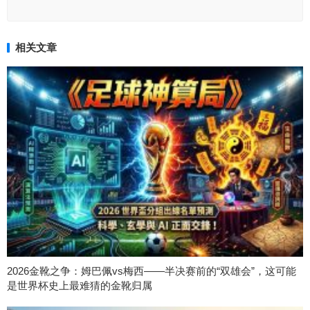
相关文章
2026金靴之争：姆巴佩vs梅西——半决赛前的“双雄会”，这可能
是世界杯史上最难猜的金靴归属