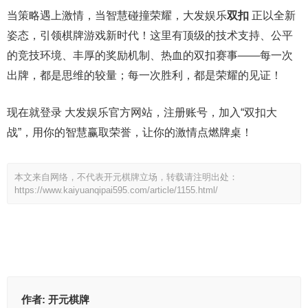
当策略遇上激情，当智慧碰撞荣耀，大发娱乐
双扣
正以全新
姿态，引领棋牌游戏新时代！这里有顶级的技术支持、公平
的竞技环境、丰厚的奖励机制、热血的双扣赛事——每一次
出牌，都是思维的较量；每一次胜利，都是荣耀的见证！
现在就登录 大发娱乐官方网站，注册账号，加入“双扣大
战”，用你的智慧赢取荣誉，让你的激情点燃牌桌！
本文来自网络，不代表开元棋牌立场，转载请注明出处：
https://www.kaiyuanqipai595.com/article/1155.html/
作者:
开元棋牌