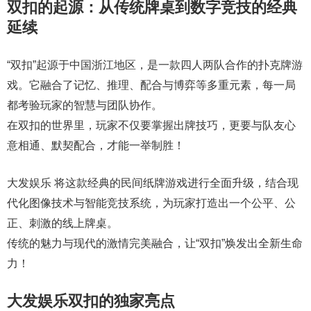
双扣的起源：从传统牌桌到数字竞技的经典
延续
“双扣”起源于中国浙江地区，是一款四人两队合作的扑克牌游
戏。它融合了记忆、推理、配合与博弈等多重元素，每一局
都考验玩家的智慧与团队协作。
在双扣的世界里，玩家不仅要掌握出牌技巧，更要与队友心
意相通、默契配合，才能一举制胜！
大发娱乐 将这款经典的民间纸牌游戏进行全面升级，结合现
代化图像技术与智能竞技系统，为玩家打造出一个公平、公
正、刺激的线上牌桌。
传统的魅力与现代的激情完美融合，让“双扣”焕发出全新生命
力！
大发娱乐双扣的独家亮点