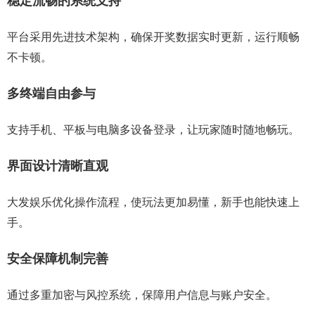
稳定流畅的系统支持
平台采用先进技术架构，确保开奖数据实时更新，运行顺畅
不卡顿。
多终端自由参与
支持手机、平板与电脑多设备登录，让玩家随时随地畅玩。
界面设计清晰直观
大发娱乐优化操作流程，使玩法更加易懂，新手也能快速上
手。
安全保障机制完善
通过多重加密与风控系统，保障用户信息与账户安全。