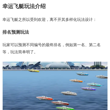
幸运飞艇玩法介绍
幸运飞艇之所以受到欢迎，离不开其多样化玩法设计：
排名预测玩法
玩家可以预测不同编号的最终排名，例如第一名、第二名
等，玩法简单明了。