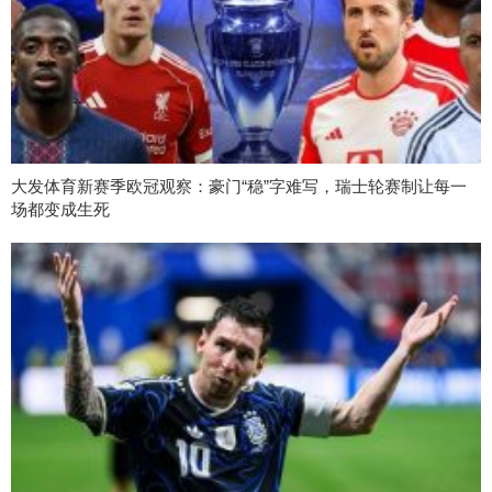
大发体育新赛季欧冠观察：豪门“稳”字难写，瑞士轮赛制让每一
场都变成生死