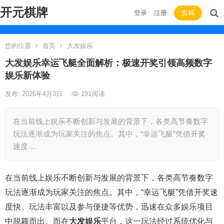
开元棋牌
登录
注册
投稿
您的位置
首页
大发娱乐
大发娱乐幸运飞艇全面解析：极速开奖引领高频数字
娱乐新体验
发布: 2026年4月3日
191
阅读
在当前线上娱乐不断创新与发展的背景下，各类高节奏数字
玩法逐渐成为玩家关注的焦点。其中，“幸运飞艇”凭借开奖
速度…
在当前线上娱乐不断创新与发展的背景下，各类高节奏数字
玩法逐渐成为玩家关注的焦点。其中，“幸运飞艇”凭借开奖速
度快、玩法丰富以及参与便捷等优势，迅速在众多娱乐项目
中脱颖而出。而在
大发娱乐
平台，这一玩法经过系统优化与