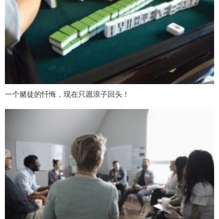
一个赌徒的忏悔，现在只愿浪子回头！