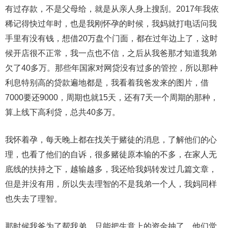
有过存款，不是父母给，就是从亲人身上搜刮。2017年我依
稀记得快过年时，也是我刚怀孕的时候，我妈就打电话问我
手里有没有钱，想借20万盘个门面，都在过年边上了，这时
候开店很不正常，我一点也不信，之后从我爸那才知道我弟
欠了40多万。那些年国家对网贷没有过多的管控，所以那种
利息特别高的贷款遍地都是，我看着我爸发来的图片，借
7000要还9000，周期也就15天，还有7天一个周期的那种，
算上线下高利贷，总共40多万。
我怀着孕，每天晚上都在找关于赌徒的消息，了解他们的心
理，也看了他们的自诉，很多赌徒原本输的不多，在家人无
底线的扶持之下，越输越多，我还给我妈转发过几篇文章，
但是并没有用，所以失去理智的不是我弟一个人，我妈同样
也失去了理智。
那时候我爸为了帮我弟，只能把生意上的资金抽了，他们觉