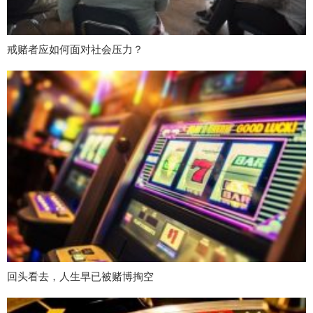
戒赌者应如何面对社会压力？
回头看去，人生早已被赌博掏空