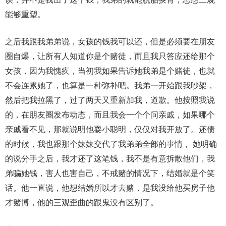
能够重塑。
之后我跟我弟弟说，女孩的钱我可以还，但是必须要在朋友
圈自爆，让所有人知道你是个赌徒，而且我只答应还给那个
女孩，因为我愧疚，当初我如果告诉她我弟是个赌徒，也就
不会连累她了，也算是一种弥补吧。我弟一开始跟我吵架，
然后把我拉黑了，过了两天又重新加我，道歉。他按照我说
的，在朋友圈发布动态，而且我会一个个问亲戚，如果哪个
亲戚看不见，那就说明他耍小聪明，仅仅对我开放了。还债
的时候，我也跟那个妹妹交代了我弟弟全部的事情， 她明确
的说分手之后，我才还了这笔钱，我不是有意拆散他们，我
弟骗她钱，害人也害自己，不戒赌的情况下，结婚就是个笑
话。他一直说，他想结婚所以才去赌，是我没给他买房子他
才赌博，他的三观歪曲的跟鬼没有区别了。