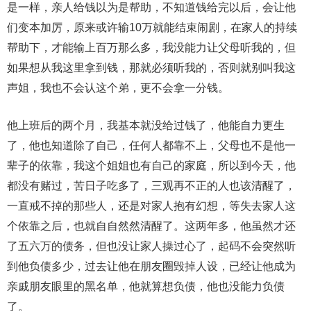
是一样，亲人给钱以为是帮助，不知道钱给完以后，会让他
们变本加厉，原来或许输10万就能结束闹剧，在家人的持续
帮助下，才能输上百万那么多，我没能力让父母听我的，但
如果想从我这里拿到钱，那就必须听我的，否则就别叫我这
声姐，我也不会认这个弟，更不会拿一分钱。
他上班后的两个月，我基本就没给过钱了，他能自力更生
了，他也知道除了自己，任何人都靠不上，父母也不是他一
辈子的依靠，我这个姐姐也有自己的家庭，所以到今天，他
都没有赌过，苦日子吃多了，三观再不正的人也该清醒了，
一直戒不掉的那些人，还是对家人抱有幻想，等失去家人这
个依靠之后，也就自自然然清醒了。这两年多，他虽然才还
了五六万的债务，但也没让家人操过心了，起码不会突然听
到他负债多少，过去让他在朋友圈毁掉人设，已经让他成为
亲戚朋友眼里的黑名单，他就算想负债，他也没能力负债
了。