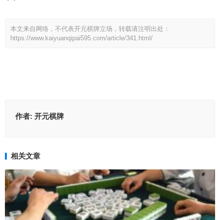
本文来自网络，不代表开元棋牌立场，转载请注明出处：
https://www.kaiyuanqipai595.com/article/341.html/
作者:
开元棋牌
相关文章