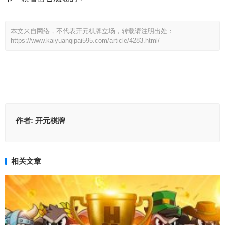
本文来自网络，不代表开元棋牌立场，转载请注明出处：
https://www.kaiyuanqipai595.com/article/4283.html/
作者:
开元棋牌
相关文章