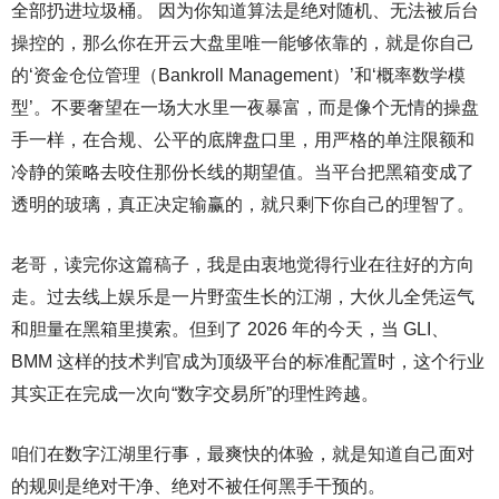
全部扔进垃圾桶。 因为你知道算法是绝对随机、无法被后台
操控的，那么你在开云大盘里唯一能够依靠的，就是你自己
的‘资金仓位管理（Bankroll Management）’和‘概率数学模
型’。不要奢望在一场大水里一夜暴富，而是像个无情的操盘
手一样，在合规、公平的底牌盘口里，用严格的单注限额和
冷静的策略去咬住那份长线的期望值。当平台把黑箱变成了
透明的玻璃，真正决定输赢的，就只剩下你自己的理智了。
老哥，读完你这篇稿子，我是由衷地觉得行业在往好的方向
走。过去线上娱乐是一片野蛮生长的江湖，大伙儿全凭运气
和胆量在黑箱里摸索。但到了 2026 年的今天，当 GLI、
BMM 这样的技术判官成为顶级平台的标准配置时，这个行业
其实正在完成一次向“数字交易所”的理性跨越。
咱们在数字江湖里行事，最爽快的体验，就是知道自己面对
的规则是绝对干净、绝对不被任何黑手干预的。