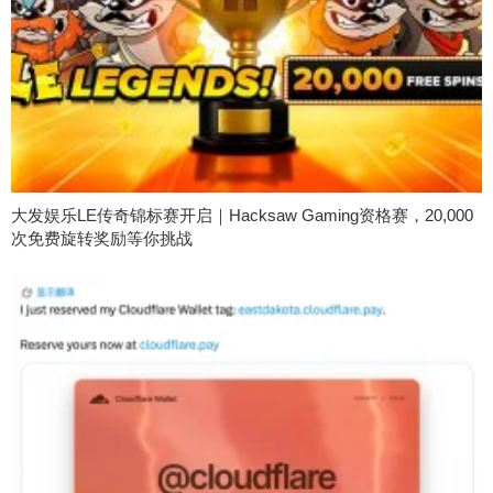
大发娱乐LE传奇锦标赛开启｜Hacksaw Gaming资格赛，20,000
次免费旋转奖励等你挑战