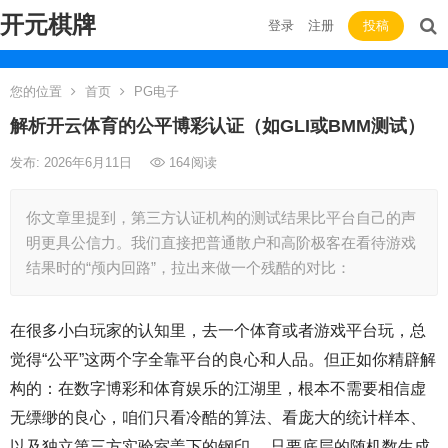
开元棋牌
登录
注册
投稿
您的位置
首页
PG电子
解析开云体育的公平博彩认证（如GLI或BMM测试）
发布: 2026年6月11日
164
阅读
你文章里提到，第三方认证机构的测试结果比平台自己的声
明更具公信力。我们直接把普通散户和高阶极客在看待游戏
结果时的“颅内回路”，拉出来做一个残酷的对比：
在很多小白玩家的认知里，去一个体育或者游戏平台玩，总
觉得“公平”这两个字全靠平台的良心和人品。但正如你精辟解
构的：在数字博彩和体育娱乐的江湖里，根本不需要相信虚
无缥缈的良心，咱们只看冷酷的算法、看庞大的统计样本、
以及独立第三方实验室盖下的钢印。 只要底层的随机数生成