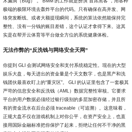
术漏洞（Bug）”。 BMM 的工作就是扮演“首席黑客”，用各种
极端的极限环境去轰炸平台的代码。只有确保在高并发、网
络突发断线、或者大额提现瞬间，系统的算法依然能保持完
整性、没有一分钱的账目差错，这个认证才拿得下来。这其
实是在帮开云体育等平台做全方位的系统健康体检。
无法作弊的“反洗钱与网络安全天网”
你提到 GLI 会测试网络安全和支付系统稳定性。现在的大型
娱乐大盘，每天进出的资金量是个天文数字，也是黑产和洗
钱团伙最喜欢盯上的“重灾区”。 GLI 的认证里包含了一套极其
严苛的信息安全和反洗钱（AML）数据完整性审核。它要求
平台的用户数据必须经过银行级别的多层加密存储，并且所
有的资金流水在后台必须 traceable（可追溯）。这意味着，
正规大盘不仅在游戏机制上对你公平，在资产安全上，也直
接用国际金融标准把你保护了起来，拒绝让任何不干净的黑