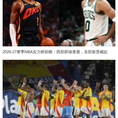
2026-27赛季NBA实力榜前瞻：西部群雄逐鹿，东部新贵崛起