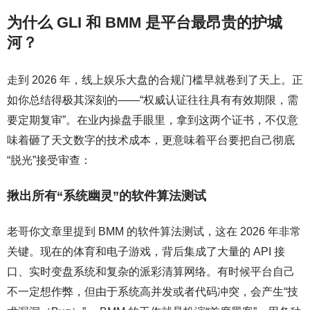
为什么 GLI 和 BMM 是平台最昂贵的护城
河？
走到 2026 年，线上娱乐大盘的合规门槛早就卷到了天上。正
如你总结得极其深刻的——“权威认证往往具有有效期限，需
要定期复审”。在业内操盘手眼里，拿到这两个证书，不仅意
味着砸了天文数字的技术成本，更意味着平台要把自己彻底
“脱光”接受审查：
揪出所有“系统幽灵”的软件算法测试
老哥你文章里提到 BMM 的软件算法测试，这在 2026 年非常
关键。现在的体育和电子游戏，背后集成了大量的 API 接
口、实时变盘系统和复杂的派彩清算网络。有时候平台自己
不一定想作弊，但由于系统高并发或者代码冲突，会产生“技