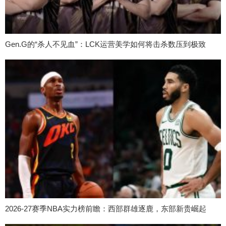
Gen.G的“杀人不见血”：LCK运营美学如何将击杀数压到极致
2026-27赛季NBA实力榜前瞻：西部群雄逐鹿，东部新贵崛起