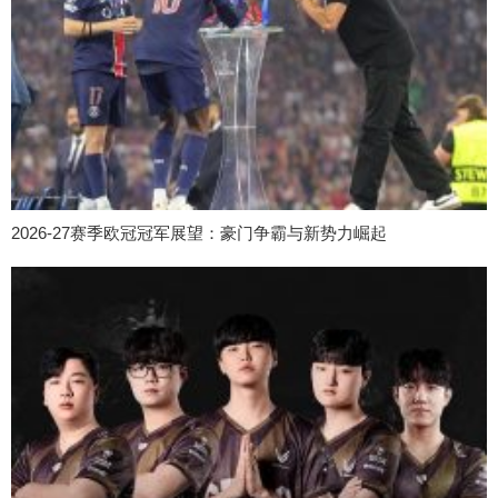
2026-27赛季欧冠冠军展望：豪门争霸与新势力崛起