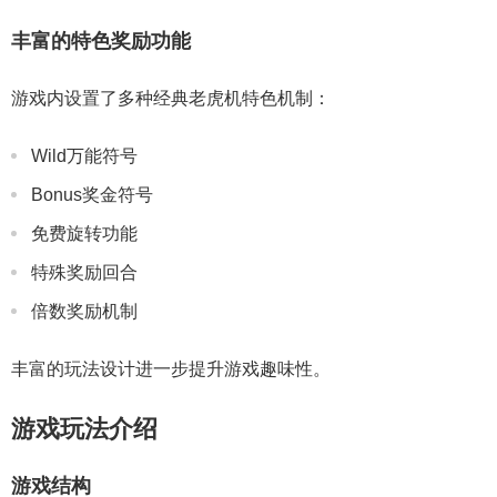
丰富的特色奖励功能
游戏内设置了多种经典老虎机特色机制：
Wild万能符号
Bonus奖金符号
免费旋转功能
特殊奖励回合
倍数奖励机制
丰富的玩法设计进一步提升游戏趣味性。
游戏玩法介绍
游戏结构