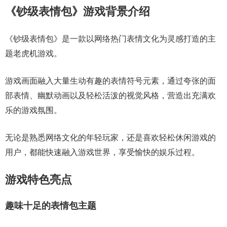
《钞级表情包》游戏背景介绍
《钞级表情包》是一款以网络热门表情文化为灵感打造的主
题老虎机游戏。
游戏画面融入大量生动有趣的表情符号元素，通过夸张的面
部表情、幽默动画以及轻松活泼的视觉风格，营造出充满欢
乐的游戏氛围。
无论是熟悉网络文化的年轻玩家，还是喜欢轻松休闲游戏的
用户，都能快速融入游戏世界，享受愉快的娱乐过程。
游戏特色亮点
趣味十足的表情包主题