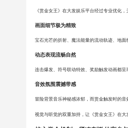
《赏金女王》在
大发娱乐
平台经过专业优化，
画面细节极为精致
宝石光芒的折射、魔法能量的流动轨迹、地面
动态表现流畅自然
连击爆发、符号联动特效、奖励触发动画都呈
音效氛围震撼带感
冒险背景音乐神秘感浓郁，而赏金触发时的音
视觉与听觉的双重加持，让《赏金女王》在
大