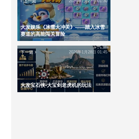
上一篇
2026年1月27日 01:30
大发娱乐《冰雪大冲关》——踏入冰雪
赛道的高能闯关冒险
下一篇
2026年1月28日 01:45
大发宝石侠-大宝剑老虎机的玩法