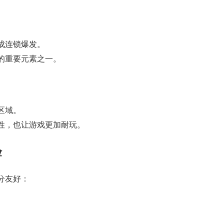
成连锁爆发。
的重要元素之一。
区域。
性，也让游戏更加耐玩。
验
分友好：