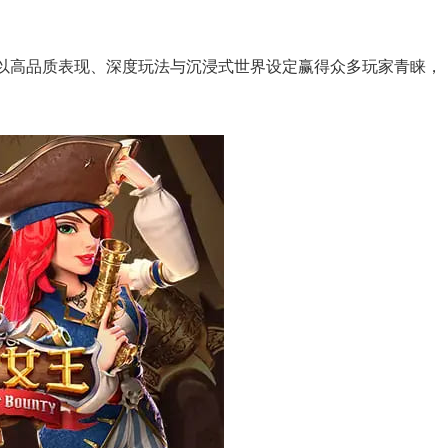
以高品质表现、深度玩法与沉浸式世界设定赢得众多玩家青睐，