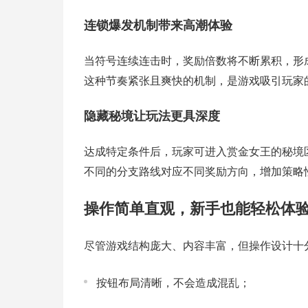
连锁爆发机制带来高潮体验
当符号连续连击时，奖励倍数将不断累积，形
这种节奏紧张且爽快的机制，是游戏吸引玩家
隐藏秘境让玩法更具深度
达成特定条件后，玩家可进入赏金女王的秘境
不同的分支路线对应不同奖励方向，增加策略
操作简单直观，新手也能轻松体
尽管游戏结构庞大、内容丰富，但操作设计十
按钮布局清晰，不会造成混乱；