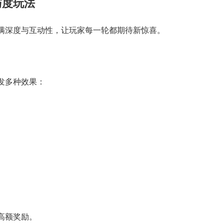
与度玩法
满深度与互动性，让玩家每一轮都期待新惊喜。
发多种效果：
高额奖励。