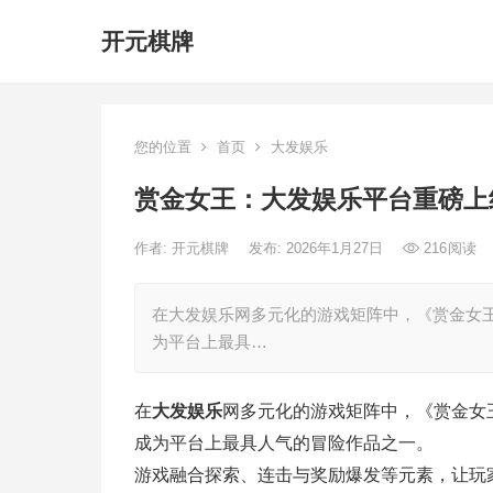
开元棋牌
您的位置
首页
大发娱乐
赏金女王：大发娱乐平台重磅上
作者:
开元棋牌
发布: 2026年1月27日
216
阅读
在大发娱乐网多元化的游戏矩阵中，《赏金女
为平台上最具…
在
大发娱乐
网多元化的游戏矩阵中，《赏金女
成为平台上最具人气的冒险作品之一。
游戏融合探索、连击与奖励爆发等元素，让玩