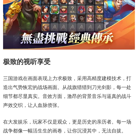
极致的视听享受
三国游戏在画面表现上力求极致，采用高精度建模技术，打
造出气势恢宏的战场画面。从战旗猎猎到刀光剑影，每一处
细节都尽显真实。音效方面，激昂的背景音乐与逼真的战斗
声效交织，让人血脉偾张。
在
大发娱乐
，玩家不仅是观众，更是历史的亲历者。每一场
战争都像一幅活生生的画卷，让你沉浸其中，无法自拔。