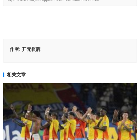
作者:
开元棋牌
相关文章