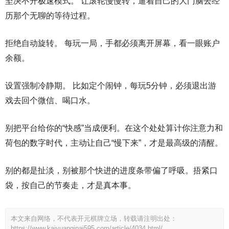
坚决不开极速模式。 让滚轮慢慢转，逼着自己的大门脑去经
历那个无聊的等待过程。
拒绝自动旋转。 每玩一局，手都必须离开屏幕，看一眼账户
余额。
设置强制冷静期。 比如定个闹钟，每玩5分钟，必须退出游
戏去回个微信、喝口水。
别把平台给你的“快感”当成便利。在这个处处算计你注意力和
荷包的数字时代，主动让自己“慢下来”，才是最高级的清醒。
别的都是扯淡，别被那个快进的进度条带偏了呼吸。捂紧口
袋，按自己的节奏走，才是真本事。
本文来自网络，不代表开元棋牌立场，转载请注明出处：
https://www.kaiyuanqipai595.com/article/4034.html/