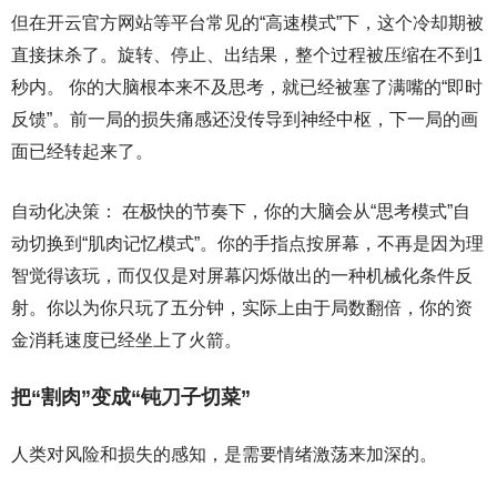
但在开云官方网站等平台常见的“高速模式”下，这个冷却期被
直接抹杀了。旋转、停止、出结果，整个过程被压缩在不到1
秒内。 你的大脑根本来不及思考，就已经被塞了满嘴的“即时
反馈”。前一局的损失痛感还没传导到神经中枢，下一局的画
面已经转起来了。
自动化决策： 在极快的节奏下，你的大脑会从“思考模式”自
动切换到“肌肉记忆模式”。你的手指点按屏幕，不再是因为理
智觉得该玩，而仅仅是对屏幕闪烁做出的一种机械化条件反
射。你以为你只玩了五分钟，实际上由于局数翻倍，你的资
金消耗速度已经坐上了火箭。
把“割肉”变成“钝刀子切菜”
人类对风险和损失的感知，是需要情绪激荡来加深的。