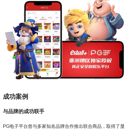
成功案例
与品牌的成功联手
PG电子平台曾与多家知名品牌合作推出联合商品，取得了显