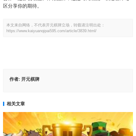
区分享你的期待。
本文来自网络，不代表开元棋牌立场，转载请注明出处：
https://www.kaiyuanqipai595.com/article/3839.html/
作者:
开元棋牌
相关文章