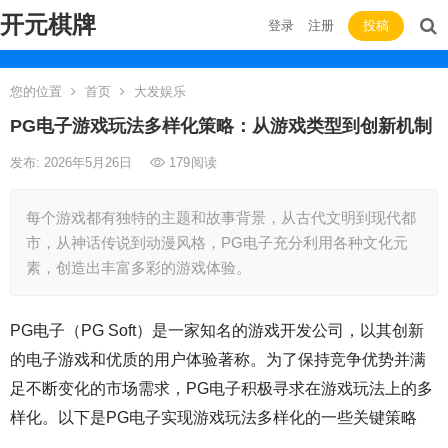
开元棋牌
登录
注册
投稿
您的位置
首页
大发娱乐
PG电子游戏玩法多样化策略：从游戏类型到创新机制
发布: 2026年5月26日
179
阅读
每个游戏都有独特的主题和故事背景，从古代文明到现代都
市，从神话传说到动漫风格，PG电子充分利用各种文化元
素，创造出丰富多彩的游戏体验。
PG电子（PG Soft）是一家知名的游戏开发公司，以其创新
的电子游戏和优质的用户体验著称。为了保持竞争优势并满
足不断变化的市场需求，PG电子积极寻求在游戏玩法上的多
样化。以下是PG电子实现游戏玩法多样化的一些关键策略