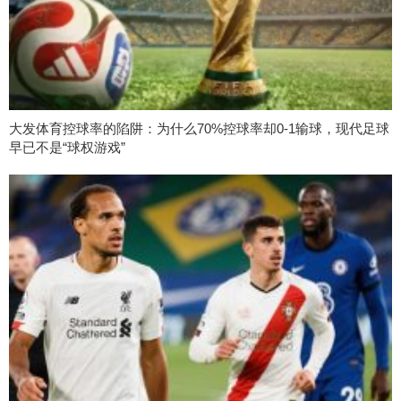
大发体育控球率的陷阱：为什么70%控球率却0-1输球，现代足球
早已不是“球权游戏”