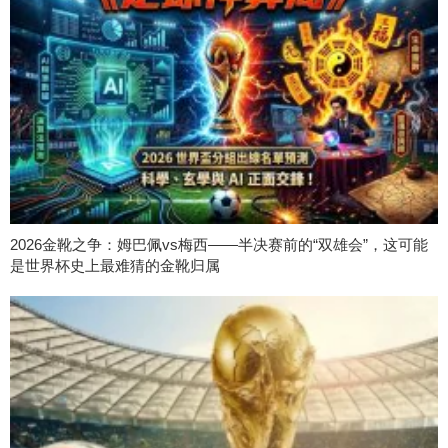
2026金靴之争：姆巴佩vs梅西——半决赛前的“双雄会”，这可能
是世界杯史上最难猜的金靴归属