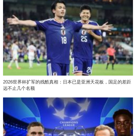
2026世界杯扩军的残酷真相：日本已是亚洲天花板，国足的差距
远不止几个名额