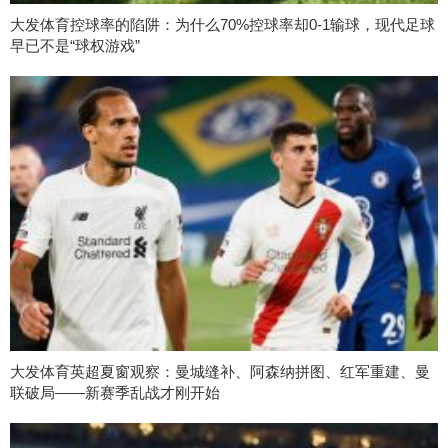
大发体育控球率的陷阱：为什么70%控球率却0-1输球，现代足球
早已不是“球权游戏”
大发体育英超夏窗观察：曼城缝补、阿森纳拼图、红军重建、曼
联破局——新赛季乱战才刚开始