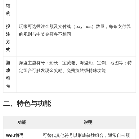
结
构
投
玩家可选投注金额及支付线（paylines）数量，每条支付线
注
的规则与中奖金额各不相同
方
式
游
海盗主题符号：船长、宝藏箱、海盗船、宝剑、地图等；特
戏
定组合可触发现金奖励、免费旋转或特殊功能
符
号
二、特色与功能
功能
说明
Wild符号
可替代其他符号以形成获胜组合，通常自带额