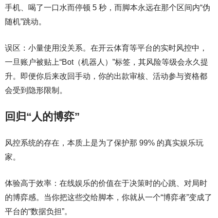
手机、喝了一口水而停顿 5 秒，而脚本永远在那个区间内“伪
随机”跳动。
误区：小量使用没关系。在开云体育等平台的实时风控中，
一旦账户被贴上“Bot（机器人）”标签，其风险等级会永久提
升。即便你后来改回手动，你的出款审核、活动参与资格都
会受到隐形限制。
回归“人的博弈”
风控系统的存在，本质上是为了保护那 99% 的真实娱乐玩
家。
体验高于效率：在线娱乐的价值在于决策时的心跳、对局时
的博弈感。当你把这些交给脚本，你就从一个“博弈者”变成了
平台的“数据负担”。