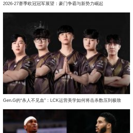
2026-27赛季欧冠冠军展望：豪门争霸与新势力崛起
Gen.G的“杀人不见血”：LCK运营美学如何将击杀数压到极致