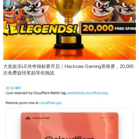
大发娱乐LE传奇锦标赛开启｜Hacksaw Gaming资格赛，20,000
次免费旋转奖励等你挑战