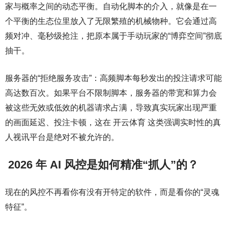
家与概率之间的动态平衡。自动化脚本的介入，就像是在一
个平衡的生态位里放入了无限繁殖的机械物种。它会通过高
频对冲、毫秒级抢注，把原本属于手动玩家的“博弈空间”彻底
抽干。
服务器的“拒绝服务攻击”：高频脚本每秒发出的投注请求可能
高达数百次。如果平台不限制脚本，服务器的带宽和算力会
被这些无效或低效的机器请求占满，导致真实玩家出现严重
的画面延迟、投注卡顿，这在 开云体育 这类强调实时性的真
人视讯平台是绝对不被允许的。
2026 年 AI 风控是如何精准“抓人”的？
现在的风控不再看你有没有开特定的软件，而是看你的“灵魂
特征”。