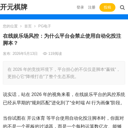
开元棋牌
登录
注册
投稿
您的位置
首页
PG电子
在线娱乐场风控：为什么平台会禁止使用自动化投注
脚本？
发布: 2026年5月13日
119
阅读
在 2026 年的竞技环境下，平台担心的不仅仅是脚本“赢钱”，
更担心它“降维打击”了整个生态系统。
说实话，站在 2026 年的视角来看，在线娱乐平台的风控系统
已经从早期的“规则匹配”进化到了“全时端 AI 行为画像”阶段。
当你试图在 开云体育 等平台使用自动化投注脚本时，你面对
的不是一个死板的过滤器，而是一个每秒运算数亿次、能够