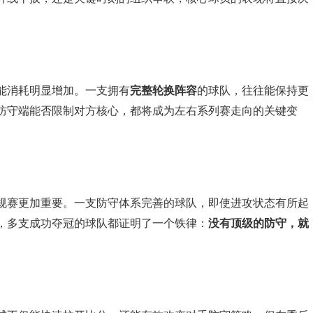
能消耗明显增加。一支拥有
完整轮换阵容
的球队，往往能保持更
防守端能否限制对方核心，都将成为左右系列赛走向的关键变
规赛更加重要。一支防守体系完善的球队，即使进攻状态有所起
，多支成功夺冠的球队都证明了一个铁律：
没有顶级的防守，就