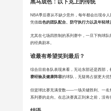
黑马成色：以下克上的传统
NBA季后赛从不缺少意外，每年都会出现令
凭借
出色的团队配合、防守执行力以及年轻球
尤其在七场四胜制的系列赛中，一旦下狗球队
的经典剧本。
谁最有希望笑到最后？
综合目前各队表现来看，无论东部还是西部，
赛经验及健康阵容
的球队，无疑将占据更大优
但篮球比赛充满变数——一场关键胜利、一名
系列赛的走向。在总决赛真正到来之前，没有
结语