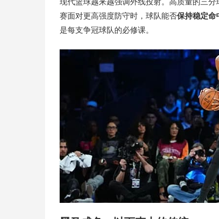
现代篮球越来越强调外线投射。高质量的三分
赛面对更高强度防守时，球队能否
保持稳定命
是每支争冠球队的必修课。