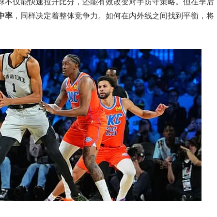
球不仅能快速拉开比分，还能有效改变对手防守策略。但在季后
中率
，同样决定着整体竞争力。如何在内外线之间找到平衡，将