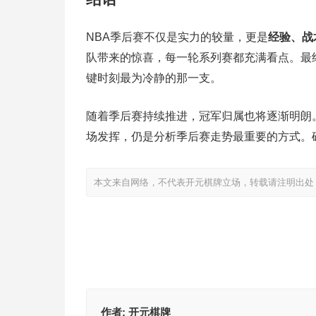
NBA季后赛不仅是实力的较量，更是
经验、战
队带来的惊喜，每一轮系列赛都充满看点。最
键时刻最为冷静的那一支。
随着季后赛持续推进，冠军归属也将逐渐明朗
场发挥，仍是分析季后赛走势最重要的方式。
本文来自网络，不代表开元棋牌立场，转载请注明出处：https://www.
作者:
开元棋牌