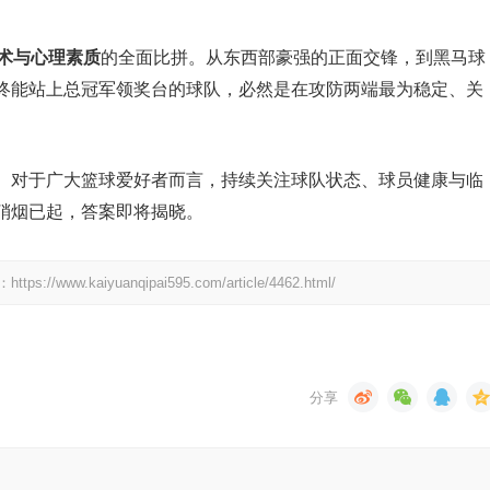
术与心理素质
的全面比拼。从东西部豪强的正面交锋，到黑马球
终能站上总冠军领奖台的球队，必然是在攻防两端最为稳定、关
。对于广大篮球爱好者而言，持续关注球队状态、球员健康与临
硝烟已起，答案即将揭晓。
kaiyuanqipai595.com/article/4462.html/