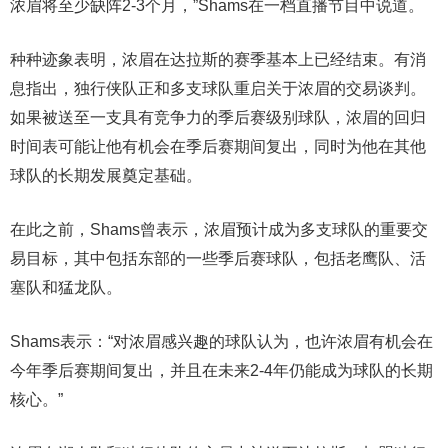
浓眉将至少缺阵2-3个月，”Shams在一档直播节目中说道。
种种迹象表明，浓眉在达拉斯的赛季基本上已经结束。有消
息指出，独行侠队正和多支球队重启关于浓眉的交易谈判。
如果被送至一支具有竞争力的季后赛级别球队，浓眉的回归
时间表可能让他有机会在季后赛期间复出，同时为他在其他
球队的长期发展奠定基础。
在此之前，Shams曾表示，浓眉预计成为多支球队的重要交
易目标，其中包括东部的一些季后赛球队，包括老鹰队、活
塞队和猛龙队。
Shams表示：“对浓眉感兴趣的球队认为，也许浓眉有机会在
今年季后赛期间复出，并且在未来2-4年仍能成为球队的长期
核心。”