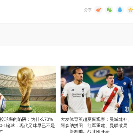
控球率的陷阱：为什么70%
大发体育英超夏窗观察：曼城缝补、
0-1输球，现代足球早已不是
阿森纳拼图、红军重建、曼联破局
”
——新赛季乱战才刚开始