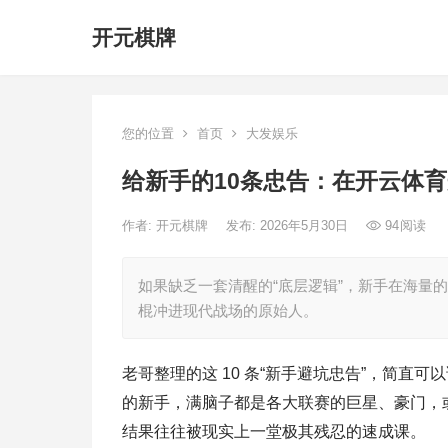
开元棋牌
您的位置
首页
大发娱乐
给新手的10条忠告：在开云体
作者:
开元棋牌
发布: 2026年5月30日
94
阅读
如果缺乏一套清醒的“底层逻辑”，新手在海量的赛事
棍冲进现代战场的原始人。
老哥整理的这 10 条“新手避坑忠告”，简
的新手，满脑子都是各大联赛的巨星、豪门，
结果往往被现实上一堂极其残忍的速成课。