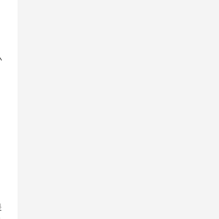
小
。
是