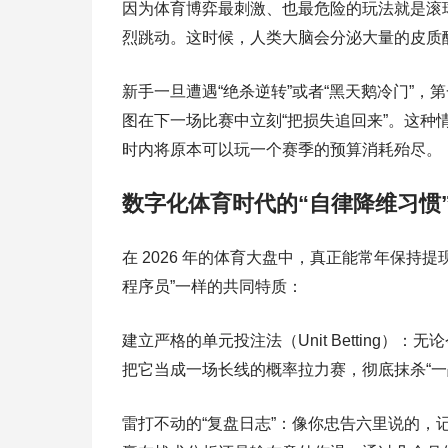
因为体育博弈最刺激、也最危险的玩法就是滚
烈跳动。这时候，人类大脑会分泌大量的皮质
新手一旦遭遇“绝杀逆转”或者“黑天鹅冷门”，第一
图在下一场比赛中立刻“把损失追回来”。这
时内将原本可以玩一个赛季的预算消耗殆尽。
数字化体育时代的“自律降维习惯
在 2026 年的体育大盘中，真正能常年保持
程序员”一样的共同特质：
建立严格的单元投注法（Unit Betting
把它当成一场长线的概率拉力赛，彻底抹杀“一
雷打不动的“复盘日志”：像你忠告六里说的