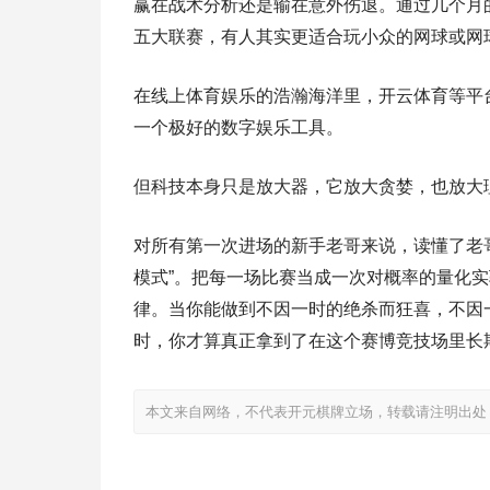
赢在战术分析还是输在意外伤退。通过几个月
五大联赛，有人其实更适合玩小众的网球或网
在线上体育娱乐的浩瀚海洋里，开云体育等平
一个极好的数字娱乐工具。
但科技本身只是放大器，它放大贪婪，也放大
对所有第一次进场的新手老哥来说，读懂了老哥
模式”。把每一场比赛当成一次对概率的量化
律。当你能做到不因一时的绝杀而狂喜，不因
时，你才算真正拿到了在这个赛博竞技场里长
本文来自网络，不代表开元棋牌立场，转载请注明出处：https://www.