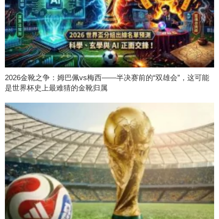
2026金靴之争：姆巴佩vs梅西——半决赛前的“双雄会”，这可能
是世界杯史上最难猜的金靴归属