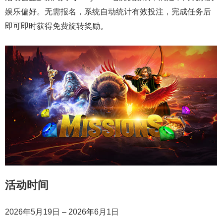
娱乐偏好。无需报名，系统自动统计有效投注，完成任务后
即可即时获得免费旋转奖励。
活动时间
2026年5月19日 – 2026年6月1日