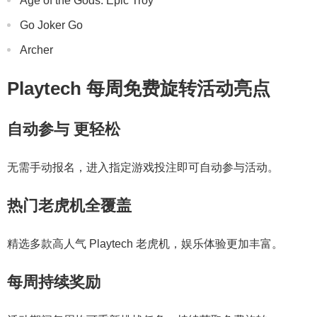
Age of the Gods: Epic Troy
Go Joker Go
Archer
Playtech 每周免费旋转活动亮点
自动参与 更轻松
无需手动报名，进入指定游戏投注即可自动参与活动。
热门老虎机全覆盖
精选多款高人气 Playtech 老虎机，娱乐体验更加丰富。
每周持续奖励