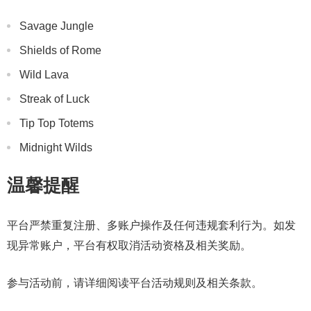
Savage Jungle
Shields of Rome
Wild Lava
Streak of Luck
Tip Top Totems
Midnight Wilds
温馨提醒
平台严禁重复注册、多账户操作及任何违规套利行为。如发
现异常账户，平台有权取消活动资格及相关奖励。
参与活动前，请详细阅读平台活动规则及相关条款。