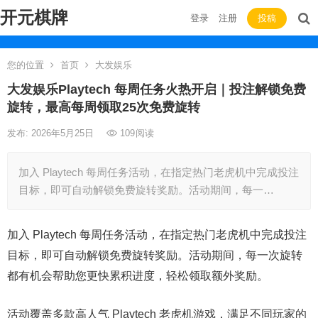
开元棋牌
登录
注册
投稿
您的位置
首页
大发娱乐
大发娱乐Playtech 每周任务火热开启｜投注解锁免费
旋转，最高每周领取25次免费旋转
发布: 2026年5月25日
109
阅读
加入 Playtech 每周任务活动，在指定热门老虎机中完成投注
目标，即可自动解锁免费旋转奖励。活动期间，每一…
加入
Playtech
每周任务活动，在指定热门老虎机中完成投注
目标，即可自动解锁免费旋转奖励。活动期间，每一次旋转
都有机会帮助您更快累积进度，轻松领取额外奖励。
活动覆盖多款高人气 Playtech 老虎机游戏，满足不同玩家的