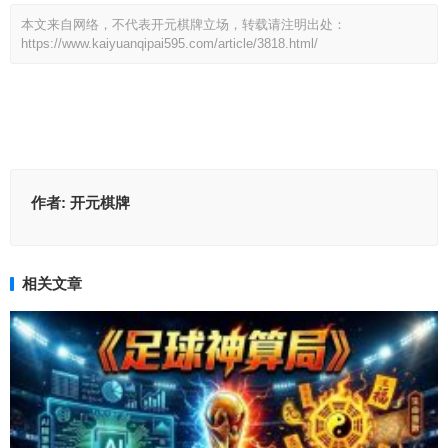
本文来自网络，不代表开元棋牌立场，转载请注明出处：
https://www.kaiyuanqipai595.com/article/3818.html/
作者:
开元棋牌
相关文章