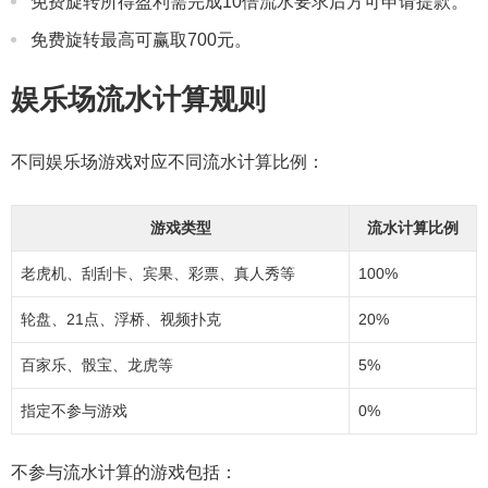
免费旋转所得盈利需完成10倍流水要求后方可申请提款。
免费旋转最高可赢取700元。
娱乐场流水计算规则
不同娱乐场游戏对应不同流水计算比例：
游戏类型
流水计算比例
老虎机、刮刮卡、宾果、彩票、真人秀等
100%
轮盘、21点、浮桥、视频扑克
20%
百家乐、骰宝、龙虎等
5%
指定不参与游戏
0%
不参与流水计算的游戏包括：