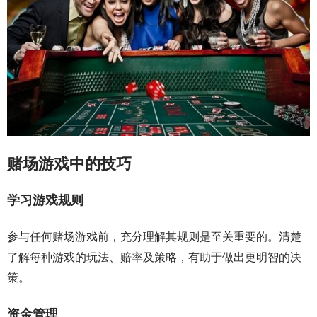
赌场游戏中的技巧
学习游戏规则
参与任何赌场游戏前，充分理解其规则是至关重要的。清楚
了解每种游戏的玩法、赔率及策略，有助于做出更明智的决
策。
资金管理