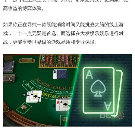
高收益的博弈体验。
如果你正在寻找一款既能消磨时间又能挑战大脑的线上游
戏，二十一点无疑是首选。而选择在
大发娱乐
娱乐进行对
战，更能享受世界级的游戏品质和专业保障。