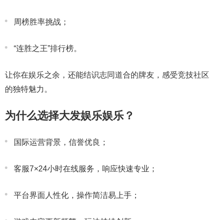
周榜胜率挑战；
“连胜之王”排行榜。
让你在娱乐之余，还能结识志同道合的牌友，感受竞技社区
的独特魅力。
为什么选择大发娱乐娱乐？
国际运营背景，信誉优良；
客服7×24小时在线服务，响应快速专业；
平台界面人性化，操作简洁易上手；