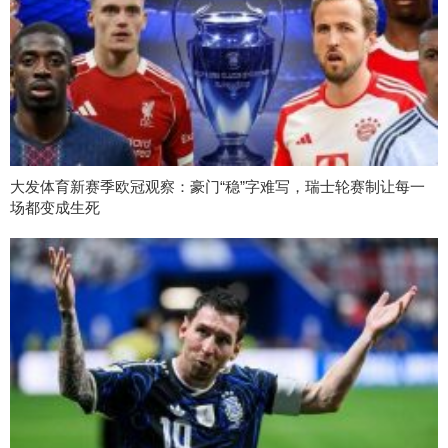
大发体育新赛季欧冠观察：豪门“稳”字难写，瑞士轮赛制让每一
场都变成生死