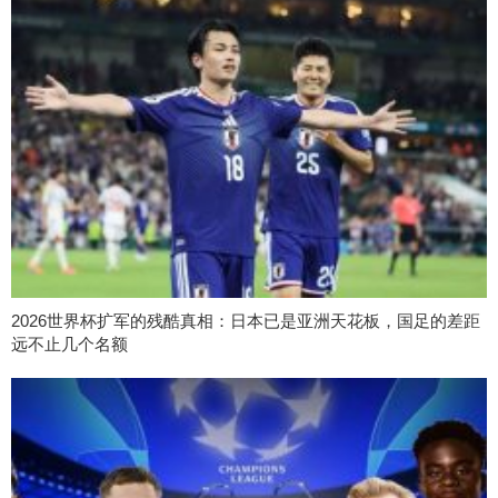
2026世界杯扩军的残酷真相：日本已是亚洲天花板，国足的差距
远不止几个名额