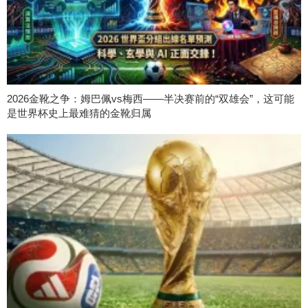
2026金靴之争：姆巴佩vs梅西——半决赛前的“双雄会”，这可能
是世界杯史上最难猜的金靴归属