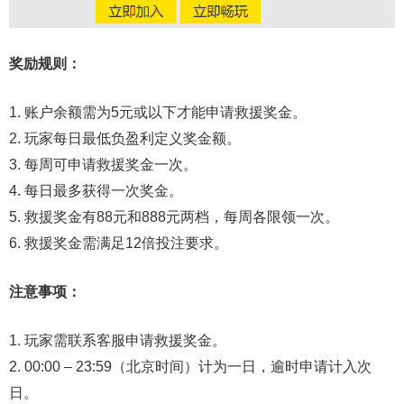
奖励规则：
1. 账户余额需为5元或以下才能申请救援奖金。
2. 玩家每日最低负盈利定义奖金额。
3. 每周可申请救援奖金一次。
4. 每日最多获得一次奖金。
5. 救援奖金有88元和888元两档，每周各限领一次。
6. 救援奖金需满足12倍投注要求。
注意事项：
1. 玩家需联系客服申请救援奖金。
2. 00:00 – 23:59（北京时间）计为一日，逾时申请计入次
日。