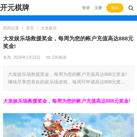
开元棋牌
登录
注册
投稿
您的位置
首页
大发娱乐
大发娱乐场救援奖金，每周为您的帐户充值高达888元
奖金!
发布: 2026年1月22日
226
阅读
大发娱乐场救援奖金，每周为您的帐户充值高达888元奖金!
继续尽享您喜欢的娱乐场游戏，每周可申请高达888元奖…
大发娱乐场救援奖金，每周为您的帐户充值高达888元奖金!