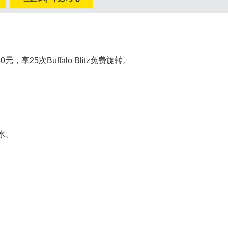
，享25次Buffalo Blitz免费旋转。
水。