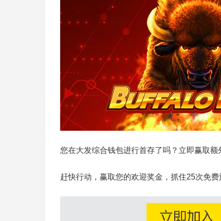
您在大发综合钱包进行首存了吗？立即赢取额
赶快行动，赢取您的欢迎奖金，抓住25次免