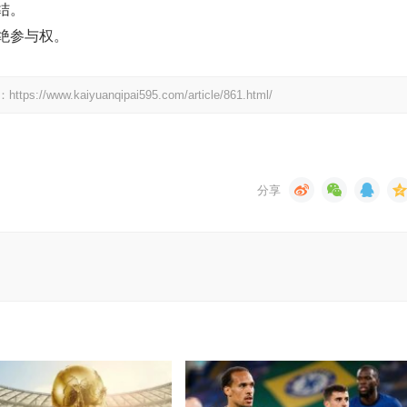
结。
拒绝参与权。
kaiyuanqipai595.com/article/861.html/