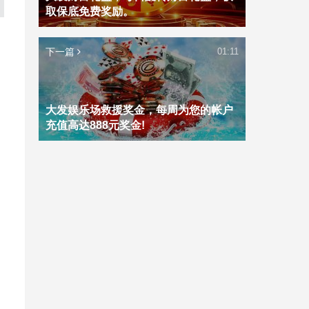
取保底免费奖励。
下一篇
01:11
大发娱乐场救援奖金，每周为您的帐户
充值高达888元奖金!