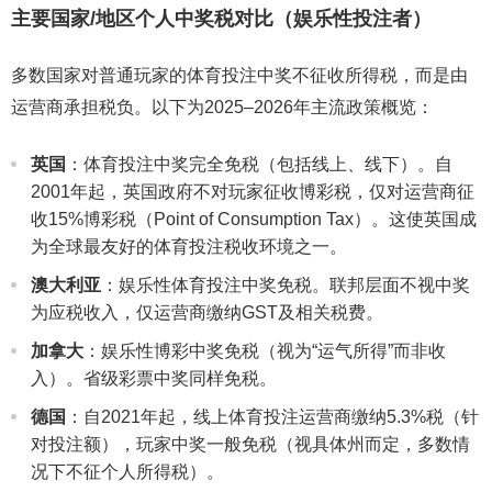
主要国家/地区个人中奖税对比（娱乐性投注者）
多数国家对普通玩家的体育投注中奖不征收所得税，而是由
运营商承担税负。以下为2025–2026年主流政策概览：
英国
：体育投注中奖完全免税（包括线上、线下）。自
2001年起，英国政府不对玩家征收博彩税，仅对运营商征
收15%博彩税（Point of Consumption Tax）。这使英国成
为全球最友好的体育投注税收环境之一。
澳大利亚
：娱乐性体育投注中奖免税。联邦层面不视中奖
为应税收入，仅运营商缴纳GST及相关税费。
加拿大
：娱乐性博彩中奖免税（视为“运气所得”而非收
入）。省级彩票中奖同样免税。
德国
：自2021年起，线上体育投注运营商缴纳5.3%税（针
对投注额），玩家中奖一般免税（视具体州而定，多数情
况下不征个人所得税）。