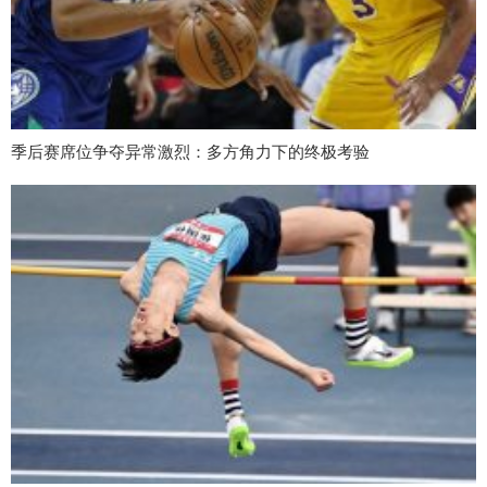
季后赛席位争夺异常激烈：多方角力下的终极考验