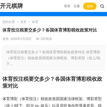
开元棋牌
登录
注册
投稿
您的位置
首页
体育
体育投注税要交多少？各国体育博彩税收政策对比
发布: 2026年1月20日
245
阅读
体育投注税要交多少？各国体育博彩税收政策对比 体育博彩
（体育投注）税收政策因国家法律框架、博彩类型（线上/线
下…
体育投注税要交多少？各国体育博彩税收政
策对比
体育博彩（体育投注）税收政策因国家法律框架、博彩类型
（线上/线下、职业 vs. 娱乐）以及居民身份而显著差异。税