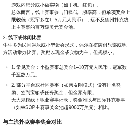
游戏内积分或小额实物（如手机、红包）。
总体而言，线上赛事参与门槛低、频率高，但
单项奖金上
限较低
（冠军多在1–5万元人民币），远不及德州扑克线
上主赛事的百万级美元奖金池。
线下或休闲比赛
牛牛多为民间娱乐或小型聚会形式，偶尔在棋牌俱乐部或地
方活动举办比赛。奖励以现金或实物为主，但规模小。
常见奖金：小型赛事总奖金1–10万元人民币，冠军数
千至数万元。
部分平台或社区赛事（如亲友圈模式）设有排名奖
励、签到宝箱或任务奖金，但金额有限。
无大规模线下职业赛事记录，奖金难以与国际扑克赛事
（如WSOP主赛事奖金池超9000万美元）相比。
与主流扑克赛事奖金对比