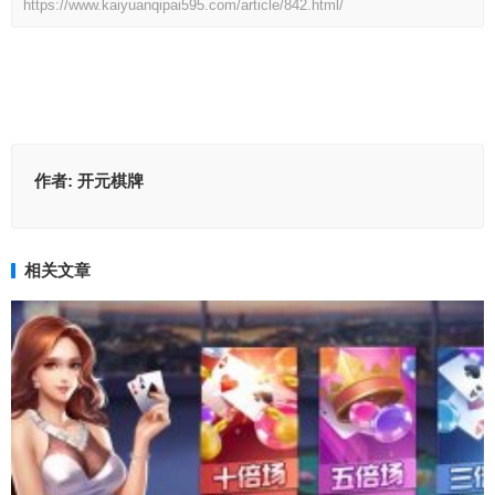
https://www.kaiyuanqipai595.com/article/842.html/
作者:
开元棋牌
相关文章