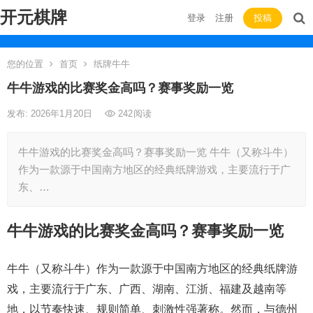
开元棋牌
登录
注册
投稿
您的位置
首页
纸牌牛牛
牛牛游戏的比赛奖金高吗？赛事奖励一览
发布: 2026年1月20日
242
阅读
牛牛游戏的比赛奖金高吗？赛事奖励一览 牛牛（又称斗牛）
作为一款源于中国南方地区的经典纸牌游戏，主要流行于广
东、…
牛牛游戏的比赛奖金高吗？赛事奖励一览
牛牛（又称斗牛）作为一款源于中国南方地区的经典纸牌游
戏，主要流行于广东、广西、湖南、江浙、福建及越南等
地，以节奏快速、规则简单、刺激性强著称。然而，与德州