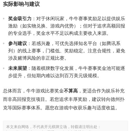
实际影响与建议
奖金吸引力
：对于休闲玩家，牛牛赛事奖励足以提供娱乐
激励（如实物兑换、游戏内优势）；但对于追求高额回报
的专业选手，奖金水平不足以构成主要收入来源。
参与建议
：若感兴趣，可优先选择知名平台（如腾讯系
列）的线上赛事，门槛低、奖励稳定。注意合规性，避免
涉及赌博风险的非正规比赛。
未来展望
：随着棋牌数字化发展，牛牛赛事奖金池可能逐
步提升，但短期内难以达到百万美元级规模。
总体而言，牛牛游戏比赛奖金
不算高
，更适合作为娱乐补充
而非高回报竞技项目。若您追求丰厚奖励，建议转向德州扑
克等国际赛事体系。愿您在游戏中收获乐趣与适度收益。
本文来自网络，不代表开元棋牌立场，转载请注明出处：