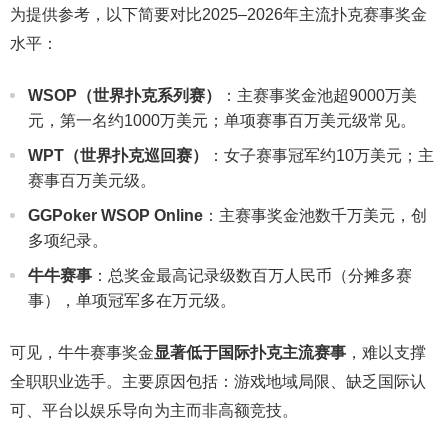
为提供参考，以下简要对比2025–2026年主流扑克赛事奖金
水平：
WSOP（世界扑克系列赛）
：主赛事奖金池超9000万美
元，第一名约1000万美元；单项赛事百万美元级常见。
WPT（世界扑克巡回赛）
：女子赛事冠军约10万美元；主
赛事百万美元级。
GGPoker WSOP Online
：主赛事奖金池数千万美元，创
多项纪录。
牛牛赛事
：总奖金最高记录级数百万人民币（分摊多赛
事），单项冠军多在万元级。
可见，牛牛赛事奖金
显著低于国际扑克主流赛事
，难以支撑
全职职业选手。主要原因包括：游戏地域局限、缺乏国际认
可、平台以娱乐导向为主而非高额竞技。