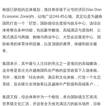
根据已获批的总体规划，项目将坐落于云屯经济区(Van Don
Economic Zone)内，佔地广达244.45公顷。其定位是为越南
国民打造一个「巨型」国际级综合度假与娱乐中心。该综合
体将整合多种功能，包括豪华赌场、高端酒店与度假村、公
寓式酒店与商舖、购物与商业中心、大型会议展览中心、国
际标准的体育休闲设施，以及顶级的康养、保健和娱乐服
务。
集团表示，其中最引人注目的亮点之一是项目的高端赌场，
这亦将是首次允许越南国民在严格的监管政策下入场体验。
另外，项目将「结合休闲、酒店和文化体验，打造一个生态
系统，旨在吸引全球旅客以及越南中产阶级和高端客户」。
集团又指，综合体将作为一个枢纽，承办国际级文艺表演、
世界级文化汇演，并设有全天候充满活力的娱乐场所，目标