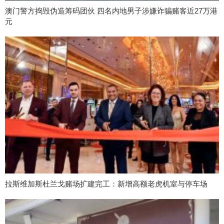
澳门警方捣毁伪造筹码团伙 四名内地男子涉嫌诈骗赌客近27万港
元
拉斯维加斯杜兰戈赌场扩建完工：新增高额老虎机室与停车场