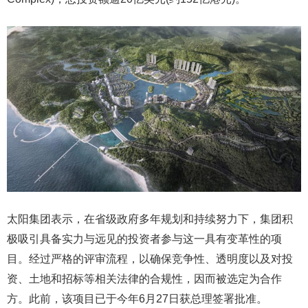
太阳集团表示，在省级政府多年规划和持续努力下，集团积
极吸引具备实力与远见的投资者参与这一具有变革性的项
目。经过严格的评审流程，以确保竞争性、透明度以及对投
资、土地和招标等相关法律的合规性，因而被选定为合作
方。此前，该项目已于今年6月27日获总理签署批准。