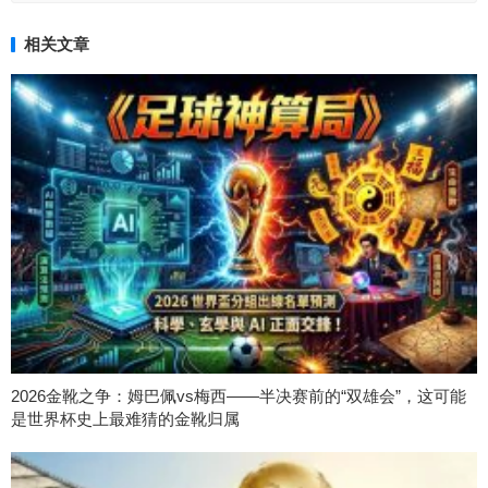
相关文章
2026金靴之争：姆巴佩vs梅西——半决赛前的“双雄会”，这可能
是世界杯史上最难猜的金靴归属