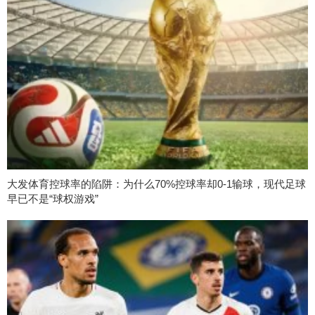
大发体育控球率的陷阱：为什么70%控球率却0-1输球，现代足球
早已不是“球权游戏”