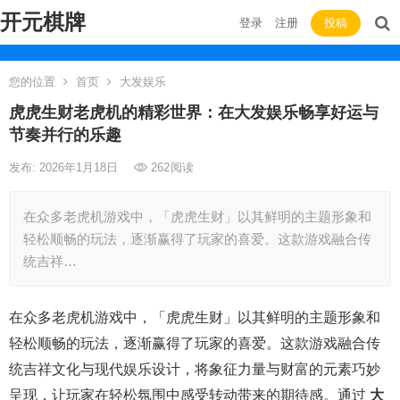
开元棋牌
登录
注册
投稿
您的位置
首页
大发娱乐
虎虎生财老虎机的精彩世界：在大发娱乐畅享好运与
节奏并行的乐趣
发布: 2026年1月18日
262
阅读
在众多老虎机游戏中，「虎虎生财」以其鲜明的主题形象和
轻松顺畅的玩法，逐渐赢得了玩家的喜爱。这款游戏融合传
统吉祥…
在众多老虎机游戏中，「虎虎生财」以其鲜明的主题形象和
轻松顺畅的玩法，逐渐赢得了玩家的喜爱。这款游戏融合传
统吉祥文化与现代娱乐设计，将象征力量与财富的元素巧妙
呈现，让玩家在轻松氛围中感受转动带来的期待感。通过
大