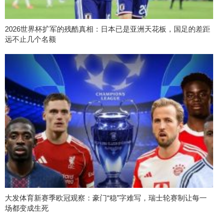
2026世界杯扩军的残酷真相：日本已是亚洲天花板，国足的差距
远不止几个名额
大发体育新赛季欧冠观察：豪门“稳”字难写，瑞士轮赛制让每一
场都变成生死