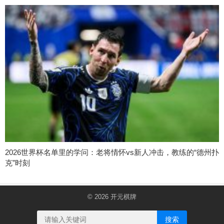
2026世界杯名单里的学问：老将情怀vs新人冲击，教练的“德州扑
克”时刻
© 2026
开元棋牌
搜索