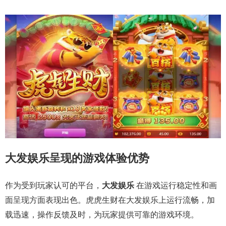
大发娱乐呈现的游戏体验优势
作为受到玩家认可的平台，
大发娱乐
在游戏运行稳定性和画
面呈现方面表现出色。虎虎生财在大发娱乐上运行流畅，加
载迅速，操作反馈及时，为玩家提供可靠的游戏环境。