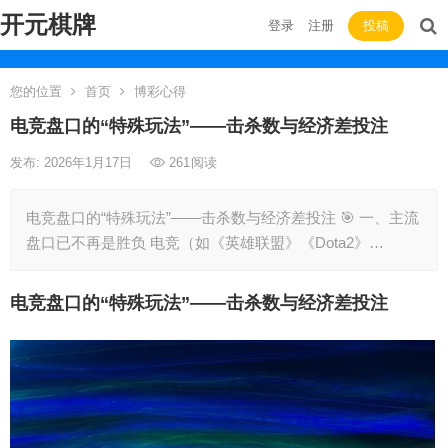
开元棋牌
登录
注册
投稿
您的位置
首页
博彩心得
电竞盘口的“特殊玩法”——击杀数与经济差投注
发布: 2026年1月17日
261
阅读
电竞盘口的“特殊玩法”——击杀数与经济差投注 🎯 一、主流
盘口已不再是胜负 电竞（如《英雄联盟》《Dota2》…
电竞盘口的“特殊玩法”——击杀数与经济差投注