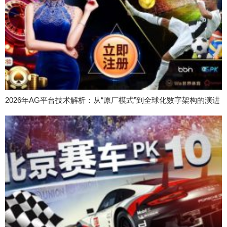
2026年AG平台技术解析：从“原厂模式”到全球化数字架构的演进