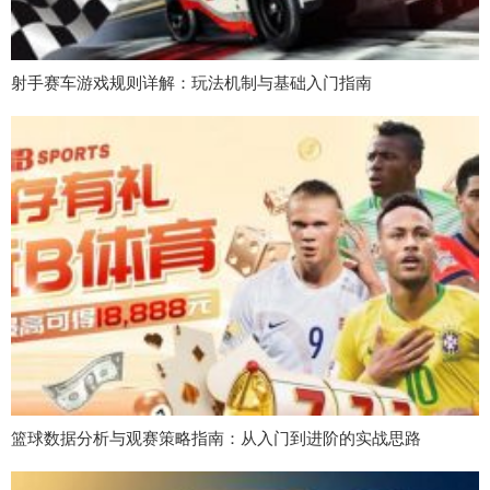
射手赛车游戏规则详解：玩法机制与基础入门指南
篮球数据分析与观赛策略指南：从入门到进阶的实战思路