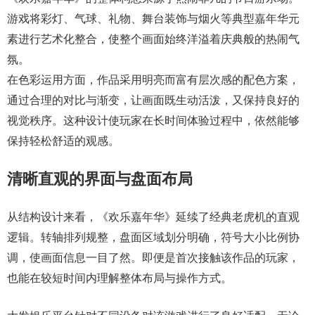
游戏将彩灯、气球、礼物、舞台装饰与烟火等典型嘉年华元
素进行艺术化整合，使整个画面始终洋溢着庆典般的热闹气
氛。
在色彩运用方面，作品采用明亮而富有层次感的配色方案，
通过合理的对比与渐变，让画面既生动活泼，又保持良好的
视觉秩序。这种设计使玩家在长时间体验过程中，依然能够
保持轻松舒适的观感。
清晰直观的界面与盘面布局
从结构设计来看，《欢乐嘉年华》延续了经典老虎机的直观
逻辑。转轴排列规整，盘面区域划分明确，符号大小比例协
调，使画面信息一目了然。即便是首次接触该作品的玩家，
也能在较短时间内理解整体布局与操作方式。