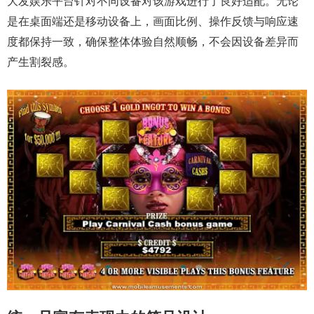
大发娱乐
平台针对不同设备对该游戏进行了良好适配。无论
是在桌面端还是移动设备上，画面比例、操作反馈与响应速
度都保持一致，确保整体体验自然顺畅，不会因设备差异而
产生割裂感。