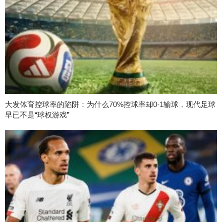
大发体育控球率的陷阱：为什么70%控球率却0-1输球，现代足球
早已不是“球权游戏”