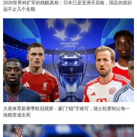
2026世界杯扩军的残酷真相：日本已是亚洲天花板，国足的差距
远不止几个名额
大发体育新赛季欧冠观察：豪门“稳”字难写，瑞士轮赛制让每一
场都变成生死