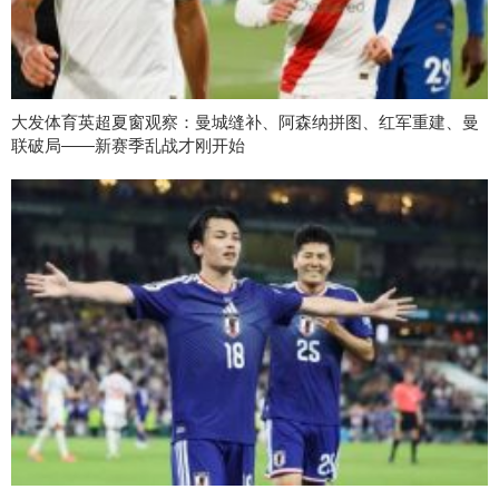
大发体育英超夏窗观察：曼城缝补、阿森纳拼图、红军重建、曼
联破局——新赛季乱战才刚开始