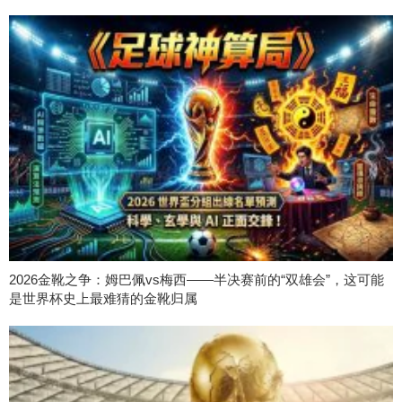
2026金靴之争：姆巴佩vs梅西——半决赛前的“双雄会”，这可能
是世界杯史上最难猜的金靴归属