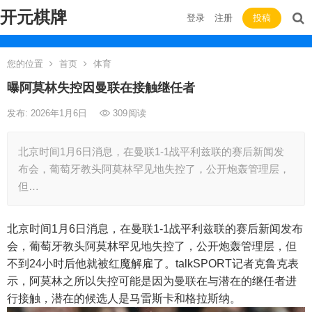
开元棋牌
登录
注册
投稿
您的位置
首页
体育
曝阿莫林失控因曼联在接触继任者
发布: 2026年1月6日
309
阅读
北京时间1月6日消息，在曼联1-1战平利兹联的赛后新闻发
布会，葡萄牙教头阿莫林罕见地失控了，公开炮轰管理层，
但…
北京时间1月6日消息，在曼联1-1战平利兹联的赛后新闻发布
会，葡萄牙教头阿莫林罕见地失控了，公开炮轰管理层，但
不到24小时后他就被红魔解雇了。talkSPORT记者克鲁克表
示，阿莫林之所以失控可能是因为曼联在与潜在的继任者进
行接触，潜在的候选人是马雷斯卡和格拉斯纳。