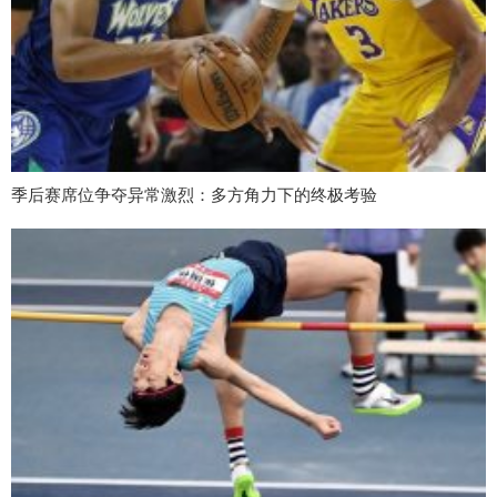
季后赛席位争夺异常激烈：多方角力下的终极考验