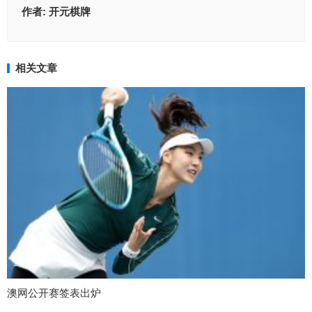
作者:
开元棋牌
相关文章
澳网公开赛签表出炉