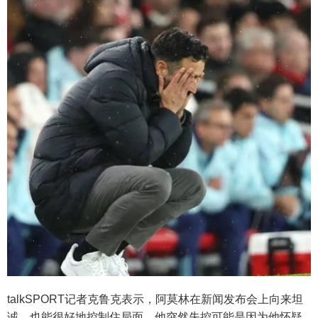
talkSPORT记者克鲁克表示，阿莫林在新闻发布会上向来坦
诚，也能很好地控制住局面，他突然失控可能是因为他怀疑