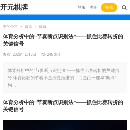
开元棋牌
登录
注册
投稿
您的位置
首页
体育
体育分析中的“节奏断点识别法”——抓住比赛转折的
关键信号
发布: 2026年1月3日
245
阅读
体育分析中的“节奏断点识别法”——抓住比赛转折的关键信
号 体育比赛的节奏不是线性推进的，而是由一连串“断点”
构…
体育分析中的“节奏断点识别法”——抓住比赛转折的
关键信号