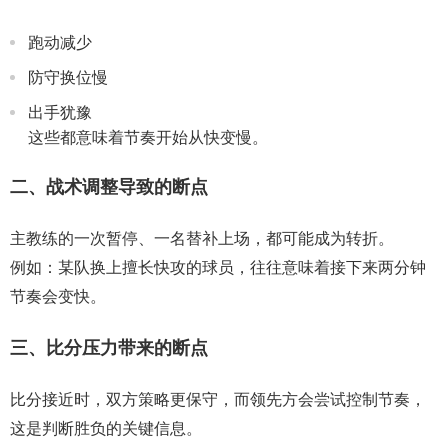
跑动减少
防守换位慢
出手犹豫
这些都意味着节奏开始从快变慢。
二、战术调整导致的断点
主教练的一次暂停、一名替补上场，都可能成为转折。
例如：某队换上擅长快攻的球员，往往意味着接下来两分钟
节奏会变快。
三、比分压力带来的断点
比分接近时，双方策略更保守，而领先方会尝试控制节奏，
这是判断胜负的关键信息。