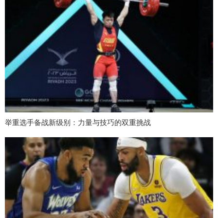
举重选手备战新级别：力量与技巧的双重挑战