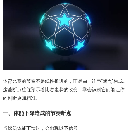
体育比赛的节奏不是线性推进的，而是由一连串“断点”构成。
这些断点往往预示着比赛走势的改变，学会识别它们能让你
的判断更加精准。
一、体能下降造成的节奏断点
当球员体能下滑时，会出现以下信号：