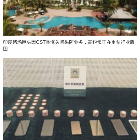
印度赌场巨头因GST暴涨关闭果阿业务，高税负正在重塑行业版
图