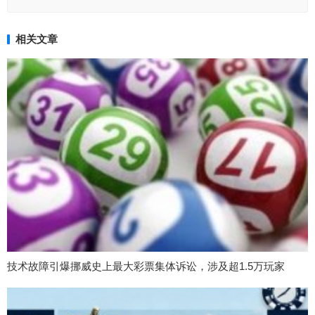
相关文章
技术故障引爆挪威史上最大彩票集体诉讼，涉及超1.5万玩家