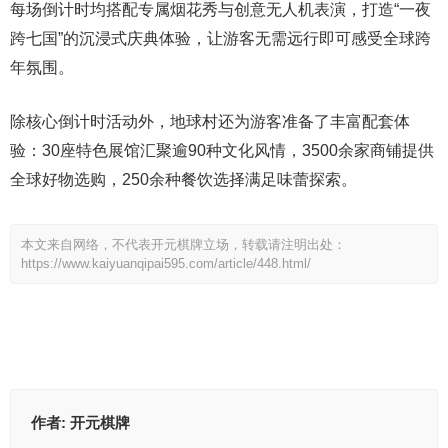
每场倒计时均搭配专属烟花秀与创意无人机表演，打造“一夜
跨七国”的沉浸式庆典体验，让游客无需远行即可感受全球跨
年氛围。
除核心倒计时活动外，地球村还为游客准备了丰富配套体
验：30座特色展馆汇聚逾90种文化风情，3500余家商铺提供
全球好物选购，250余种餐饮选择满足味蕾探索。
本文来自网络，不代表开元棋牌立场，转载请注明出处：
https://www.kaiyuanqipai595.com/article/448.html/
作者:
开元棋牌