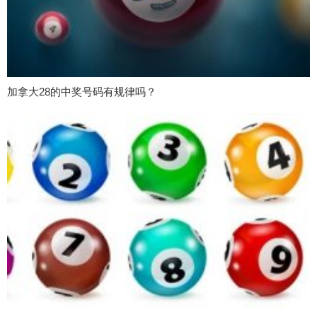
加拿大28的中奖号码有规律吗？