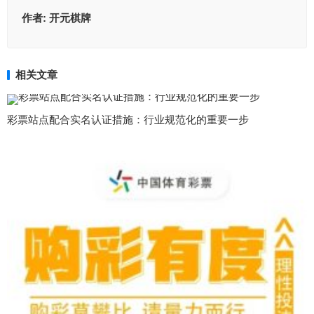
作者:
开元棋牌
相关文章
彩票站点配合实名认证措施：行业规范化的重要一步