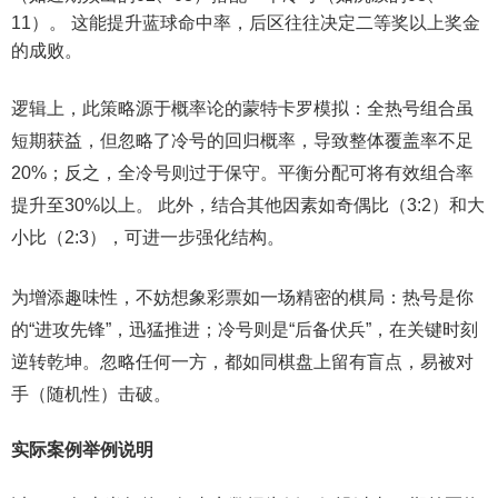
11）。 这能提升蓝球命中率，后区往往决定二等奖以上奖金
的成败。
逻辑上，此策略源于概率论的蒙特卡罗模拟：全热号组合虽
短期获益，但忽略了冷号的回归概率，导致整体覆盖率不足
20%；反之，全冷号则过于保守。平衡分配可将有效组合率
提升至30%以上。 此外，结合其他因素如奇偶比（3:2）和大
小比（2:3），可进一步强化结构。
为增添趣味性，不妨想象彩票如一场精密的棋局：热号是你
的“进攻先锋”，迅猛推进；冷号则是“后备伏兵”，在关键时刻
逆转乾坤。忽略任何一方，都如同棋盘上留有盲点，易被对
手（随机性）击破。
实际案例举例说明