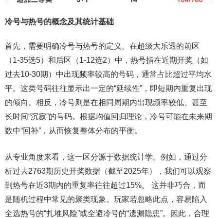
冷号与热号的概念及其统计基础
首先，需要明确冷号与热号的定义。在超级大乐透的前区
（1-35选5）和后区（1-12选2）中，热号指在近期开奖（如
过去10-30期）中出现频率较高的号码，通常占比超过平均水
平。这类号码往往显示出一定的“延续性”，即短期内重复出现
的倾向。相反，冷号则是在相同周期内出现频率较低、甚至
长时间“沉寂”的号码。根据均值回归理论，冷号可能在未来期
数中“回补”，从而恢复整体分布的平衡。
从专业角度来看，这一区分源于数据统计学。例如，通过分
析过去2763期历史开奖数据（截至2025年），我们可以观察
到热号在近3期内的重复率往往超过15%。 这并非巧合，而
是随机过程中常见的聚类现象。玩家若忽略此点，容易陷入
全选热号的“扎堆风险”或全避冷号的“遗漏隐患”。因此，合理