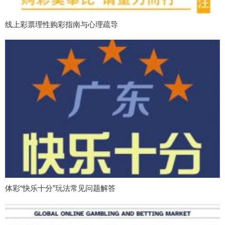
线上彩票理性购彩指南与心理疏导
体彩“快乐十分”玩法常见问题解答