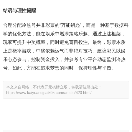
结语与理性提醒
合理分配冷热号并非彩票的“万能钥匙”，而是一种基于数据科
学的优化方法，能在娱乐中增添策略乐趣。通过上述框架，
玩家可提升中奖概率，同时避免盲目投注。最终，彩票本质
上是概率游戏，中奖依赖运气而非绝对技巧。建议彩民以娱
乐心态参与，控制资金投入，并参考专业平台动态监测冷热
号。如此，方能在追求梦想的同时，保持理性与平衡。
本文来自网络，不代表开元棋牌立场，转载请注明出处：
https://www.kaiyuanqipai595.com/article/420.html/