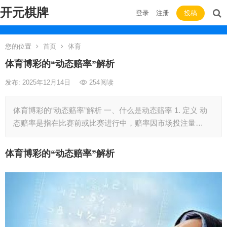
开元棋牌
登录
注册
投稿
您的位置
首页
体育
体育博彩的“动态赔率”解析
发布: 2025年12月14日
254
阅读
体育博彩的“动态赔率”解析 一、什么是动态赔率 1. 定义 动
态赔率是指在比赛前或比赛进行中，赔率因市场投注量…
体育博彩的“动态赔率”解析