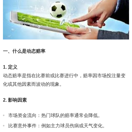
一、什么是动态赔率
1. 定义
动态赔率是指在比赛前或比赛进行中，赔率因市场投注量变
化或其他因素而波动的现象。
2. 影响因素
市场资金流向：热门球队的赔率通常会降低。
比赛意外事件：例如主力球员伤病或天气变化。