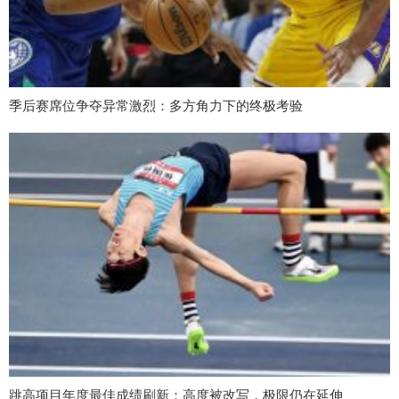
季后赛席位争夺异常激烈：多方角力下的终极考验
跳高项目年度最佳成绩刷新：高度被改写，极限仍在延伸