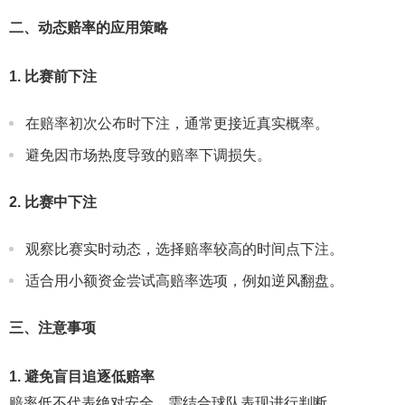
二、动态赔率的应用策略
1. 比赛前下注
在赔率初次公布时下注，通常更接近真实概率。
避免因市场热度导致的赔率下调损失。
2. 比赛中下注
观察比赛实时动态，选择赔率较高的时间点下注。
适合用小额资金尝试高赔率选项，例如逆风翻盘。
三、注意事项
1. 避免盲目追逐低赔率
赔率低不代表绝对安全，需结合球队表现进行判断。