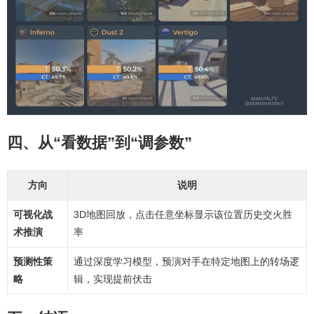
四、从“看数据”到“调参数”
方向
说明
可视化战
3D地图回放，点击任意坐标显示该位置历史交火胜
术推演
率
预测性策
通过深度学习模型，预演对手在特定地图上的转场逻
略
辑，实现提前伏击