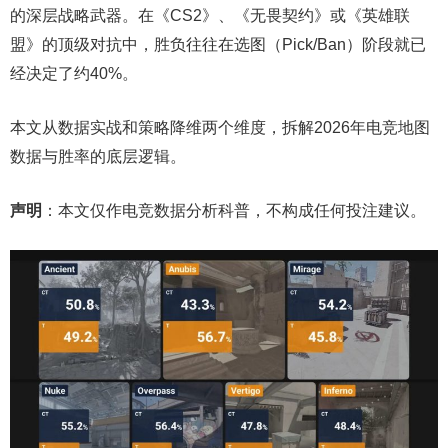
的深层战略武器。在《CS2》、《无畏契约》或《英雄联
盟》的顶级对抗中，胜负往往在选图（Pick/Ban）阶段就已
经决定了约40%。
本文从数据实战和策略降维两个维度，拆解2026年电竞地图
数据与胜率的底层逻辑。
声明
：本文仅作电竞数据分析科普，不构成任何投注建议。