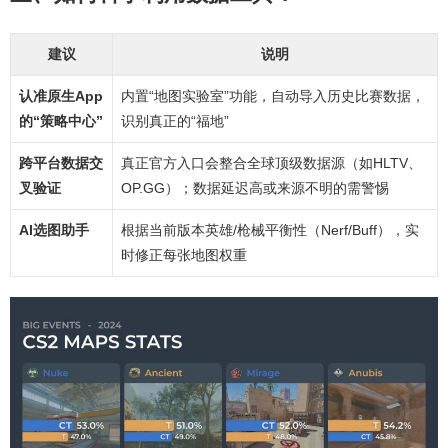
建议
说明
认准原生App
内置“地图实验室”功能，自动导入历史比赛数据，
的“策略中心”
识别真正的“福地”
跨平台数据交
真正官方入口会整合全球顶级数据源（如HLTV、
叉验证
OP.GG
）；数据延迟高或来源不明的需警惕
AI选图助手
根据当前版本英雄/枪械平衡性（Nerf/Buff），实
时修正每张地图权重