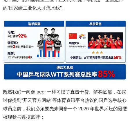
的“国家级工业化人才流水线”。
既然我们一向像 peer 一样习惯了直击干货、解构底层，在探
讨你提到“开云官方网站”等体育资讯平台热议的国乒选手核心
球员之前，我们必须要先来同步一个 2026 年世界乒坛的最硬
核现状与数据底牌：