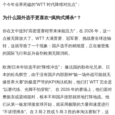
个今年业界死磕的“WTT 时代降维对抗点”：
为什么国外选手更喜欢“疯狗式搏杀”？
你在文中提到“高密度赛程带来体能压力”，在 2026 年，这一
点被无限放大了。WTT 大满贯赛、冠军赛、挑战赛全球连轴
转，这就导致了一个现象：国乒选手的精细度，正在被密集
的国际飞行和反兴奋剂检测无限消耗。
欧洲/日本年轻选手的“降维冲击”： 像法国的勒布伦兄弟、日
本的松岛辉空，由于没有国乒内部那种“输一场外战可能就无
缘世界大赛”的极度严苛的KPI淘汰机制，他们打 WTT 完全是
“以赛代练、光脚不怕穿鞋”。 在 2026 年的赛场上，他们面对
樊振东或梁靖崑时，根本不和国乒按部就班地打阵地战。他
们从第一板发球接发球开始，就采用极限的力量和速度进行
“不讲理搏杀”。在 3 局 2 胜或 5 局 3 胜的单淘汰赛制下，这