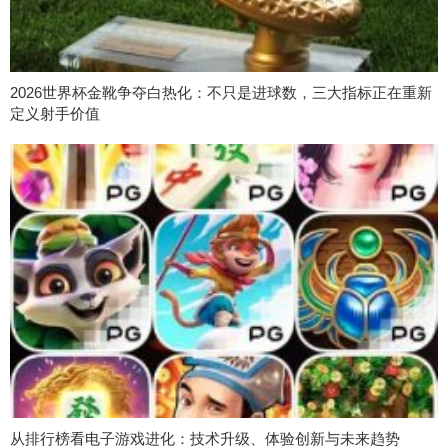
2026世界杯金靴争夺白热化：不只是进球数，三大指标正在重新
定义射手价值
从排行榜看电子游戏进化：技术升级、体验创新与未来趋势