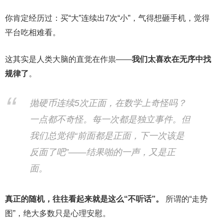
你肯定经历过：买“大”连续出7次“小”，气得想砸手机，觉得
平台吃相难看。
这其实是人类大脑的直觉在作祟——
我们太喜欢在无序中找
规律了
。
抛硬币连续5次正面，在数学上奇怪吗？
一点都不奇怪。每一次都是独立事件。但
我们总觉得“前面都是正面，下一次该是
反面了吧”——结果啪的一声，又是正
面。
真正的随机，往往看起来就是这么“不听话”。
所谓的“走势
图”，绝大多数只是心理安慰。