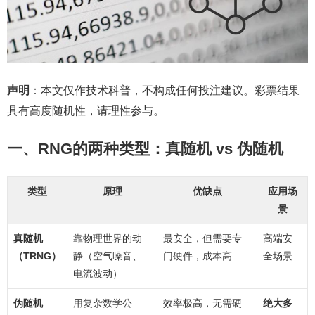
声明
：本文仅作技术科普，不构成任何投注建议。彩票结果
具有高度随机性，请理性参与。
一、RNG的两种类型：真随机 vs 伪随机
类型
原理
优缺点
应用场
景
真随机
靠物理世界的动
最安全，但需要专
高端安
（TRNG）
静（空气噪音、
门硬件，成本高
全场景
电流波动）
伪随机
用复杂数学公
效率极高，无需硬
绝大多