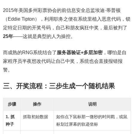
2015年美国多州彩票协会的前信息安全总监埃迪·蒂普顿
（Eddie Tipton），利用职务之便在系统里植入恶意代码，锁
定特定日期的开奖号码，自己和朋友疯狂中奖，最后被判了
25年
——这就是典型的人为操控。
而成熟的RNG系统结合了
服务器验证+多层加密
，哪怕是自
家程序员半夜想改代码让自己中奖，系统也会直接报错报
警。
三、开奖流程：三步生成一个随机结果
步骤
操作
说明
1. 抓
抓取初始数据
如你点下鼠标那一微秒的时间戳，或鼠
种子
标划过屏幕的轨迹坐标