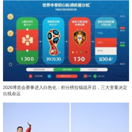
2026博览会赛事进入白热化：积分榜拉锯战开启，三大变量决定
出线命运