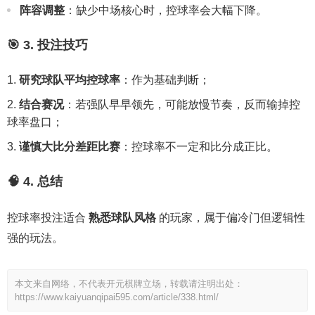
阵容调整
：缺少中场核心时，控球率会大幅下降。
🎯
3. 投注技巧
研究球队平均控球率
：作为基础判断；
结合赛况
：若强队早早领先，可能放慢节奏，反而输掉控
球率盘口；
谨慎大比分差距比赛
：控球率不一定和比分成正比。
🧠
4. 总结
控球率投注适合
熟悉球队风格
的玩家，属于偏冷门但逻辑性
强的玩法。
本文来自网络，不代表开元棋牌立场，转载请注明出处：
https://www.kaiyuanqipai595.com/article/338.html/