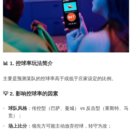
📊
1. 控球率玩法简介
主要是预测某队的控球率高于或低于庄家设定的比例。
💡
2. 影响控球率的因素
球队风格
：传控型（巴萨、曼城） vs 反击型（莱斯特、马
竞）；
场上比分
：领先方可能主动放弃控球，转守为攻；