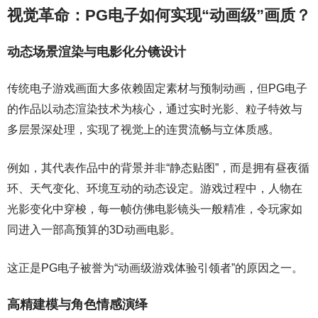
视觉革命：PG电子如何实现“动画级”画质？
动态场景渲染与电影化分镜设计
传统电子游戏画面大多依赖固定素材与预制动画，但PG电子
的作品以动态渲染技术为核心，通过实时光影、粒子特效与
多层景深处理，实现了视觉上的连贯流畅与立体质感。
例如，其代表作品中的背景并非“静态贴图”，而是拥有昼夜循
环、天气变化、环境互动的动态设定。游戏过程中，人物在
光影变化中穿梭，每一帧仿佛电影镜头一般精准，令玩家如
同进入一部高预算的3D动画电影。
这正是PG电子被誉为“动画级游戏体验引领者”的原因之一。
高精建模与角色情感演绎