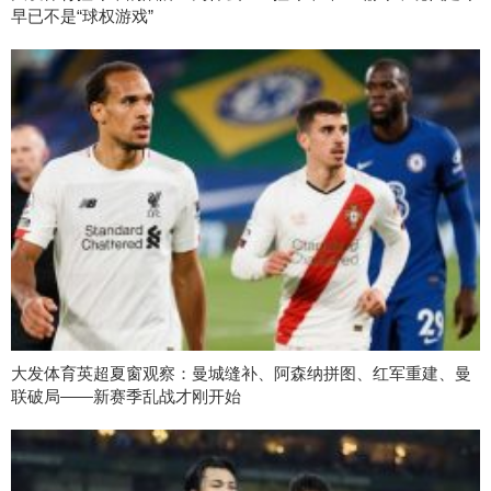
早已不是“球权游戏”
大发体育英超夏窗观察：曼城缝补、阿森纳拼图、红军重建、曼
联破局——新赛季乱战才刚开始