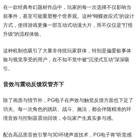
在一款经典奇幻题材作品中，玩家的每一次选择不仅影响当
前事件，甚至可能重塑整个世界观。这种“蝴蝶效应式”的设计
方式，使得游戏更像一部互动式动漫大片，而不仅仅是“打怪
升级”的流程体验。
这种机制也吸引了大量非传统玩家群体，特别是偏爱叙事体
验与视觉享受的用户，在不知不觉中被“沉浸式互动”深深吸
引。
音效与震动反馈双管齐下
除了画质与情节外，PG电子在声效与触觉反馈方面也下足了
功夫。每一次角色的跳跃、战斗、施法，都会伴随精准的环
境音效与控制器震动回馈，令玩家产生真实参与感。
配合高品质音效引擎与3D环绕声道技术，PG电子将“听觉感