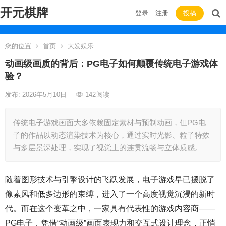
开元棋牌
登录
注册
投稿
您的位置
首页
大发娱乐
动画级画质的背后：PG电子如何颠覆传统电子游戏体
验？
发布: 2026年5月10日
142
阅读
传统电子游戏画面大多依赖固定素材与预制动画，但PG电
子的作品以动态渲染技术为核心，通过实时光影、粒子特效
与多层景深处理，实现了视觉上的连贯流畅与立体质感。
随着图形技术与引擎设计的飞跃发展，电子游戏早已摆脱了
像素风和低多边形的束缚，进入了一个高度视觉沉浸的新时
代。而在这个变革之中，一家具有代表性的游戏内容商——
PG电子，凭借“动画级”画面表现力和交互式设计理念，正悄