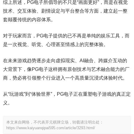
综上所述，PG电子所倡导的不只是“画面更好”，而是在视觉
技术、交互体验、剧情设定与平台整合等方面，建立起一整
套颠覆传统的内容体系。
对于玩家而言，PG电子提供的已不再是单纯的娱乐工具，而
是一次视觉、听觉、心理甚至情感上的完整体验。
在未来游戏趋势逐步走向虚拟现实、AI融合、跨媒介互动的
大背景下，像PG电子这样拥有原创技术与艺术融合能力的厂
商，势必将引领整个行业进入一个高质量沉浸式体验时代。
从“玩游戏”到“体验世界”，PG电子正在重塑电子游戏的真正定
义。
本文来自网络，不代表开元棋牌立场，转载请注明出处：
https://www.kaiyuanqipai595.com/article/3293.html/