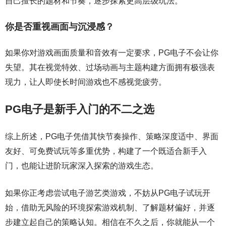
自己擅长的题材和节奏，逐步探索更高层级玩法。
你是否重视画面与沉浸感？
如果你对游戏画面质量和音效有一定要求，PG电子不会让你
失望。其在视觉特效、过场动画与主题构建方面拥有极强表
现力，让人即使长时间游戏也不感视觉疲劳。
PG电子是新手入门的不二之选
综上所述，PG电子凭借其快节奏操作、策略深度适中、界面
友好、可免费试玩等多重优势，构建了一个既适合新手入
门，也能让进阶玩家深入探索的游戏生态。
如果你正考虑尝试电子游艺类游戏，不妨从PG电子试玩开
始，借助无风险的环境探索游戏机制、了解题材偏好，并逐
步建立起自己的策略认知。相信在不久之后，你就能从一个