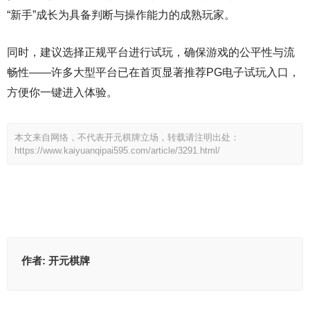
“新手”成长为具备判断与操作能力的成熟玩家。
同时，建议选择正规平台进行试玩，确保游戏的公平性与流
畅性——许多大型平台已在首页显著推荐PG电子试玩入口，
方便你一键进入体验。
本文来自网络，不代表开元棋牌立场，转载请注明出处：
https://www.kaiyuanqipai595.com/article/3291.html/
作者:
开元棋牌