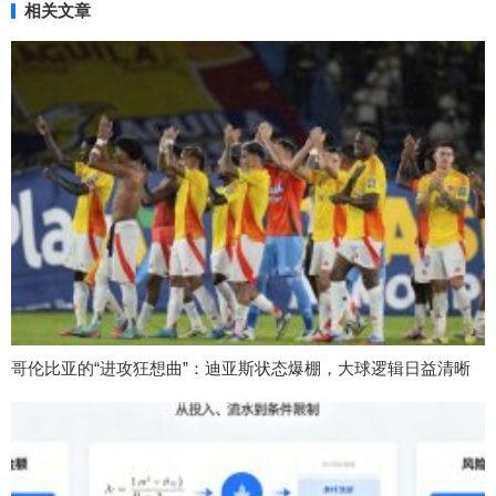
相关文章
哥伦比亚的“进攻狂想曲”：迪亚斯状态爆棚，大球逻辑日益清晰