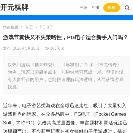
开元棋牌
登录
注册
投稿
您的位置
首页
PG电子
游戏节奏快又不失策略性，PG电子适合新手入门吗？
发布: 2026年5月10日
183
阅读
以热门游戏《糖果炸裂》、《麻将胡了2》和《神龙传奇》
为例，玩家只需简单点击，几秒钟就可完成一局。即便是没
有太多经验的用户，也能快速理解玩法逻辑，从而获得游戏
快感。
近年来，电子游艺类游戏在全球迅速走红，吸引了大量初入
游戏世界的玩家。在众多品牌中，PG电子（Pocket Games
Soft，简称PG）凭借其高质量图像、丰富题材和灵活玩法迅
速脱颖而出。不少新手玩家在初次接触电子类游戏时，都会