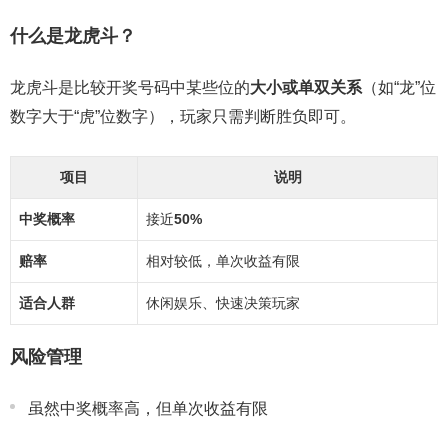
什么是龙虎斗？
龙虎斗是比较开奖号码中某些位的
大小或单双关系
（如“龙”位
数字大于“虎”位数字），玩家只需判断胜负即可。
项目
说明
中奖概率
接近
50%
赔率
相对较低，单次收益有限
适合人群
休闲娱乐、快速决策玩家
风险管理
虽然中奖概率高，但单次收益有限