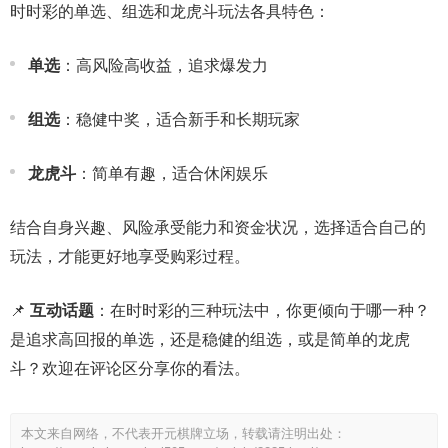
时时彩的单选、组选和龙虎斗玩法各具特色：
单选
：高风险高收益，追求爆发力
组选
：稳健中奖，适合新手和长期玩家
龙虎斗
：简单有趣，适合休闲娱乐
结合自身兴趣、风险承受能力和资金状况，选择适合自己的
玩法，才能更好地享受购彩过程。
📌
互动话题
：在时时彩的三种玩法中，你更倾向于哪一种？
是追求高回报的单选，还是稳健的组选，或是简单的龙虎
斗？欢迎在评论区分享你的看法。
本文来自网络，不代表开元棋牌立场，转载请注明出处：