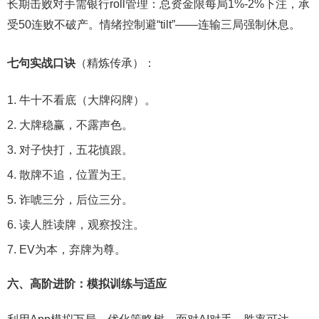
长期击败对手需银行roll管理：总资金限每局1%-2%下注，承
受50连败不破产。情绪控制避“tilt”——连输三局强制休息。
七句实战口诀
（精炼传承）：
牛十不看底（大牌闷牌）。
大牌稳赢，不露声色。
对子快打，五花慎跟。
散牌不追，位置为王。
诈唬三分，后位三分。
读人胜读牌，观察投注。
EV为本，弃牌为尊。
六、高阶进阶：模拟训练与适应