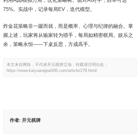
利用App模拟万局，优化策略树。面对AI对手，胜率可达
75%。实战中，记录每局EV，迭代模型。
炸金花策略非一蹴而就，而是概率、心理与纪律的融合。掌
握上述，玩家将从输家转为猎手，每局如精密棋局。娱乐之
余，策略永恒——下桌反思，方成高手。
本文来自网络，不代表开元棋牌立场，转载请注明出处：
https://www.kaiyuanqipai595.com/article/278.html/
作者:
开元棋牌