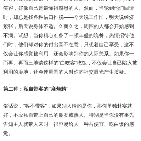
笑容，好像自己是最懂得感恩的人。然而，当轮到他们回请
时，却总是找各种借口推脱——今天说工作忙，明天说经济
紧张，后天说身体不适。久而久之，周围的人都会开始感到
不满。试想，当你精心准备了一顿丰盛的晚餐，热情招待他
们时，他们却对你的付出毫不在意，只想着自己享受，这不
仅会让你感觉被利用，还会影响到你的人际关系。如果你一
而再、再而三地请这样的“白吃客”吃饭，不仅会让自己陷入被
利用的境地，还会使周围的人对你的社交眼光产生质疑。
第二种：私自带客的“麻烦精”
俗话说，“客不带客”，如果别人请的是你，那你单独赴宴就
好，不应私自带上自己的朋友或熟人。特别是当你没有事先
告知主人就带人来时，很容易给人一种占便宜、吃白饭的感
觉。