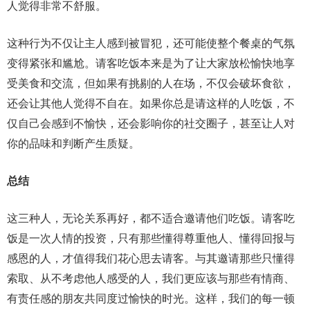
人觉得非常不舒服。
这种行为不仅让主人感到被冒犯，还可能使整个餐桌的气氛
变得紧张和尴尬。请客吃饭本来是为了让大家放松愉快地享
受美食和交流，但如果有挑剔的人在场，不仅会破坏食欲，
还会让其他人觉得不自在。如果你总是请这样的人吃饭，不
仅自己会感到不愉快，还会影响你的社交圈子，甚至让人对
你的品味和判断产生质疑。
总结
这三种人，无论关系再好，都不适合邀请他们吃饭。请客吃
饭是一次人情的投资，只有那些懂得尊重他人、懂得回报与
感恩的人，才值得我们花心思去请客。与其邀请那些只懂得
索取、从不考虑他人感受的人，我们更应该与那些有情商、
有责任感的朋友共同度过愉快的时光。这样，我们的每一顿