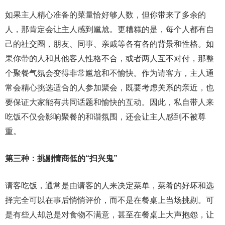
如果主人精心准备的菜量恰好够人数，但你带来了多余的
人，那肯定会让主人感到尴尬。更糟糕的是，每个人都有自
己的社交圈，朋友、同事、亲戚等各有各的背景和性格。如
果你带的人和其他客人性格不合，或者两人互不对付，那整
个聚餐气氛会变得非常尴尬和不愉快。作为请客方，主人通
常会精心挑选适合的人参加聚会，既要考虑关系的亲近，也
要保证大家能有共同话题和愉快的互动。因此，私自带人来
吃饭不仅会影响聚餐的和谐氛围，还会让主人感到不被尊
重。
第三种：挑剔情商低的“扫兴鬼”
请客吃饭，通常是由请客的人来决定菜单，菜肴的好坏和选
择完全可以在事后悄悄评价，而不是在餐桌上当场挑剔。可
是有些人却总是对食物不满意，甚至在餐桌上大声抱怨，让