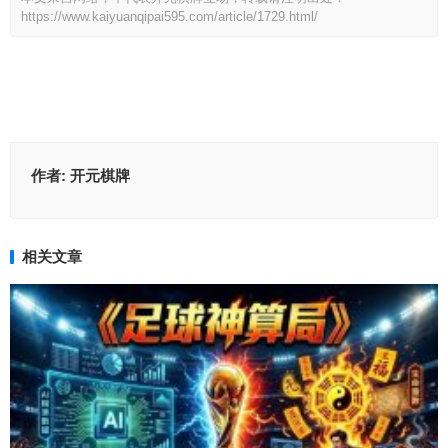
https://www.kaiyuanqipai595.com/article/1729.html/
作者:
开元棋牌
相关文章