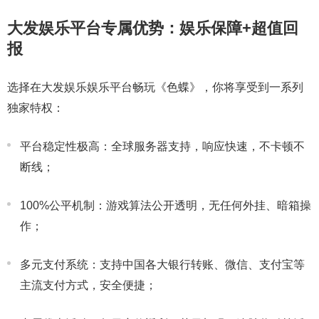
大发娱乐平台专属优势：娱乐保障+超值回
报
选择在
大发娱乐
娱乐平台畅玩《色蝶》，你将享受到一系列
独家特权：
平台稳定性极高：全球服务器支持，响应快速，不卡顿不
断线；
100%公平机制：游戏算法公开透明，无任何外挂、暗箱操
作；
多元支付系统：支持中国各大银行转账、微信、支付宝等
主流支付方式，安全便捷；