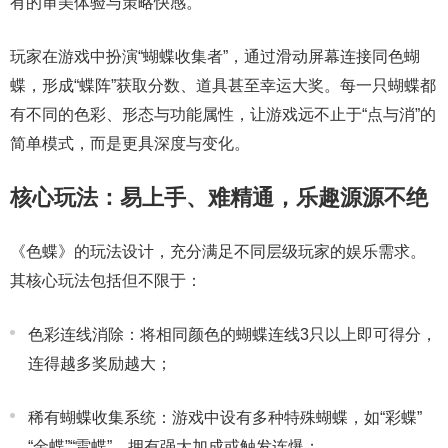
有的审美体验与策略快感。
玩家在游戏中扮演“蝴蝶收集者”，通过滑动屏幕连接同色蝴
蝶，形成“蝶阵”获取分数、道具甚至幸运大奖。每一只蝴蝶都
有不同的色彩、形态与功能属性，让游戏远不止于“点与消”的
简单模式，而是更具深度与变化。
核心玩法：易上手、难精通，乐趣源源不绝
《色蝶》的玩法设计，充分满足不同层级玩家的娱乐需求。
其核心玩法包括但不限于：
色彩连线消除：将相同颜色的蝴蝶连线3只以上即可得分，
连得越多奖励越大；
稀有蝴蝶收集系统：游戏中设有多种特殊蝴蝶，如“彩蝶”
“金蝶”“雷蝶”，拥有强大加成或触发连爆；