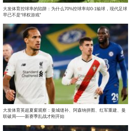
大发体育控球率的陷阱：为什么70%控球率却0-1输球，现代足球
早已不是“球权游戏”
大发体育英超夏窗观察：曼城缝补、阿森纳拼图、红军重建、曼
联破局——新赛季乱战才刚开始