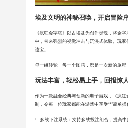
埃及文明的神秘召唤，开启冒险
《疯狂金字塔》以古埃及为创作灵魂，将金字
中，带来强烈的视觉冲击与沉浸式体验。玩家
遗宝。
每一组转轮，每一个图腾，都是一次新的旅程
玩法丰富，轻松易上手，回报惊
作为一款融合经典与创新的电子游戏，《疯狂
制，令每一位玩家都能在游戏中享受**“简单操
多线下注系统：支持多线投注组合，提高中