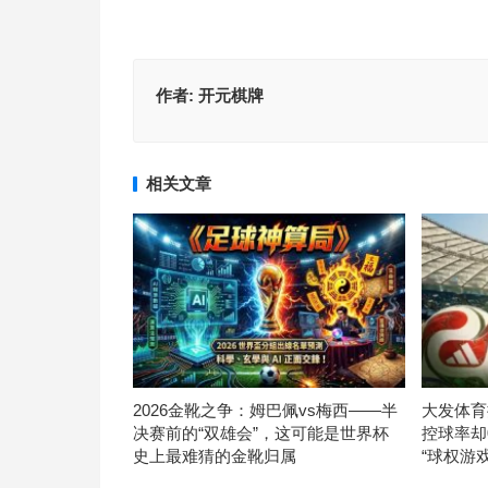
作者:
开元棋牌
相关文章
2026金靴之争：姆巴佩vs梅西——半
大发体育
决赛前的“双雄会”，这可能是世界杯
控球率却
史上最难猜的金靴归属
“球权游戏