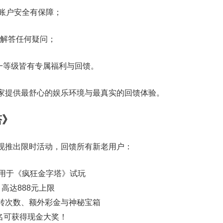
账户安全有保障；
时解答任何疑问；
一等级皆有专属福利与回馈。
家提供最舒心的娱乐环境与最真实的回馈体验。
塔》
现推出限时活动，回馈所有新老用户：
接用于《疯狂金字塔》试玩
高达888元上限
转次数、额外彩金与神秘宝箱
0名可获得现金大奖！