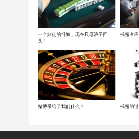
一个赌徒的忏悔，现在只愿浪子回
戒赌者应
头！
赌博带给了我们什么？
戒赌的过