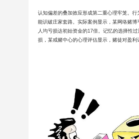
认知偏差的叠加效应形成第二重心理牢笼。行为
能识破庄家套路。实际案例显示，某网络赌博平
人均亏损达初始资金的17倍。记忆的选择性
损，某戒赌中心的心理评估显示，赌徒对盈利记