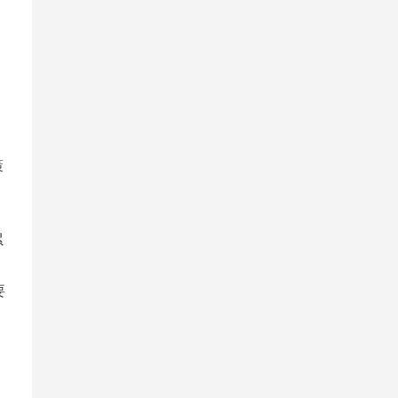
策
累
要