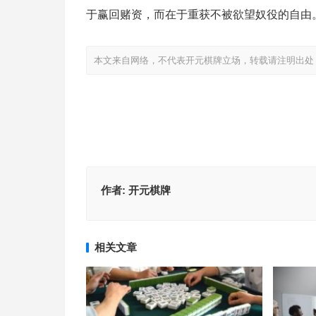
于赢回赌资，而在于重获不被欲望奴役的自由
本文来自网络，不代表开元棋牌立场，转载请注明出处：https://www.
作者:
开元棋牌
相关文章