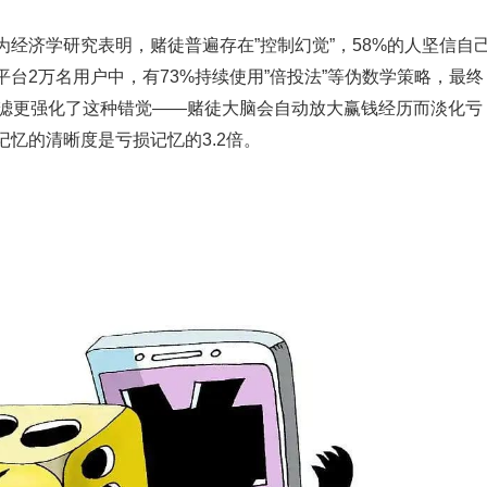
经济学研究表明，赌徒普遍存在”控制幻觉”，58%的人坚信自
台2万名用户中，有73%持续使用”倍投法”等伪数学策略，最终
过滤更强化了这种错觉——赌徒大脑会自动放大赢钱经历而淡化亏
忆的清晰度是亏损记忆的3.2倍。