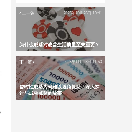
上一篇
2025年10月26日 10:41
为什么戒赌对改善生活质量至关重要？
下一篇
2025年11月28日 11:50
暂时性戒赌为何难以避免复赌：深入探
讨与成功戒赌的故事
本