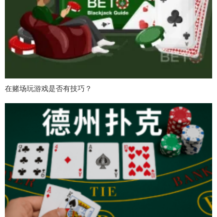
在赌场玩游戏是否有技巧？