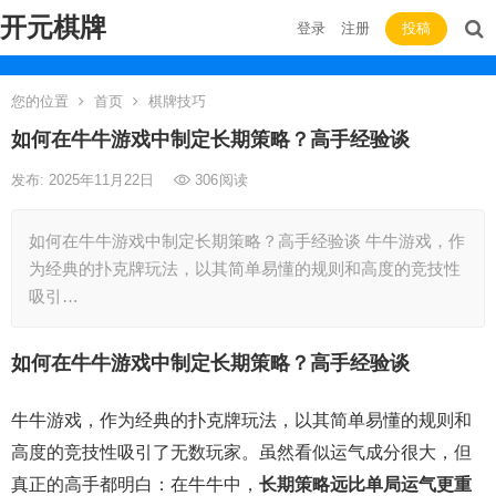
开元棋牌
登录
注册
投稿
您的位置
首页
棋牌技巧
如何在牛牛游戏中制定长期策略？高手经验谈
发布: 2025年11月22日
306
阅读
如何在牛牛游戏中制定长期策略？高手经验谈 牛牛游戏，作
为经典的扑克牌玩法，以其简单易懂的规则和高度的竞技性
吸引…
如何在牛牛游戏中制定长期策略？高手经验谈
牛牛游戏，作为经典的扑克牌玩法，以其简单易懂的规则和
高度的竞技性吸引了无数玩家。虽然看似运气成分很大，但
真正的高手都明白：在牛牛中，
长期策略远比单局运气更重