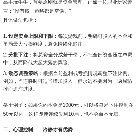
高手玩牛牛，首要原则就是资金管理。正如一位职业玩家曾
言：“没有钱，策略都是空谈。”
具体做法包括：
设定资金上限和下限
：每次游戏前，明确可投入的本金和
单局最大亏损额度，避免情绪化追注。
分批下注
：将总资金分成若干份，不把全部资金压在单局
中，从而降低大起大落的风险。
动态调整策略
：根据当前盈利或亏损情况调整下注比例。
例如，当连胜时可适当增加投入，但永远不要因为一两局输
掉而追注过度。
举个例子：如果你的本金是1000元，可以将每局下注控制在
50元以内，这样即使连续失利10局，也不会血本无归。
二、心理控制——冷静才有优势