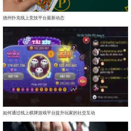
德州扑克线上竞技平台最新动态
如何通过线上棋牌游戏平台提升玩家的社交互动