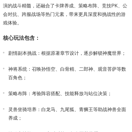
演的战斗精髓，还融合了卡牌养成、策略布阵、竞技PK、公
会对抗、跨服战场等热门元素，带来更具深度和挑战性的游
戏体验。
核心玩法包含：
剧情副本挑战：根据原著章节设计，逐步解锁神魔世界；
神将系统：召唤孙悟空、白骨精、二郎神、观音菩萨等数
百角色；
策略布阵：考验阵容搭配、技能释放与站位决策；
灵兽坐骑培养：白龙马、九尾狐、青狮王等助战神兽全面
养成；