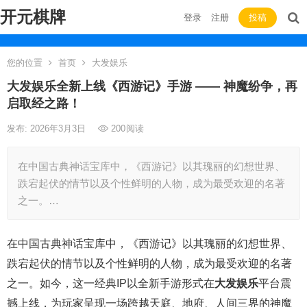
开元棋牌
登录
注册
投稿
您的位置
首页
大发娱乐
大发娱乐全新上线《西游记》手游 —— 神魔纷争，再
启取经之路！
发布: 2026年3月3日
200
阅读
在中国古典神话宝库中，《西游记》以其瑰丽的幻想世界、
跌宕起伏的情节以及个性鲜明的人物，成为最受欢迎的名著
之一。…
在中国古典神话宝库中，《西游记》以其瑰丽的幻想世界、
跌宕起伏的情节以及个性鲜明的人物，成为最受欢迎的名著
之一。如今，这一经典IP以全新手游形式在
大发娱乐
平台震
撼上线，为玩家呈现一场跨越天庭、地府、人间三界的神魔