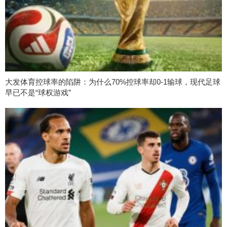
大发体育控球率的陷阱：为什么70%控球率却0-1输球，现代足球
早已不是“球权游戏”