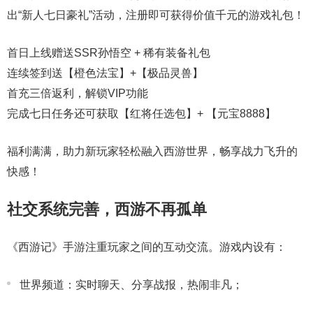
出“新人七日豪礼”活动，注册即可获得价值千元的游戏礼包！
首日上线赠送SSR孙悟空 + 稀有装备礼包
连续签到送【橙色法宝】+【极品灵兽】
首充三倍返利，解锁VIP功能
完成七日任务还可获取【红将任选包】+ 【元宝8888】
福利满满，助力新玩家轻松融入西游世界，畅享战力飞升的
快感！
社交系统完善，西游不再孤单
《西游记》手游注重玩家之间的互动交流。游戏内设有：
世界频道：实时聊天、分享战报，热闹非凡；