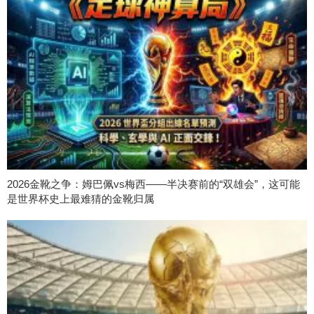
2026金靴之争：姆巴佩vs梅西——半决赛前的“双雄会”，这可能
是世界杯史上最难猜的金靴归属