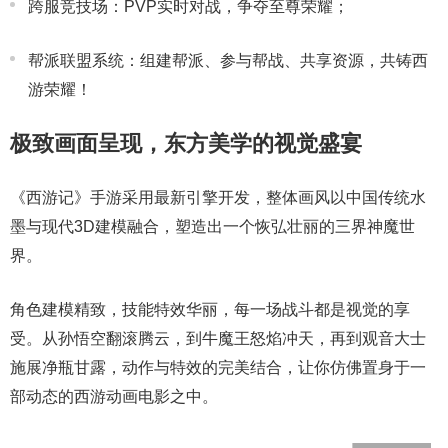
跨服竞技场：PVP实时对战，争夺至尊荣耀；
帮派联盟系统：组建帮派、参与帮战、共享资源，共铸西
游荣耀！
极致画面呈现，东方美学的视觉盛宴
《西游记》手游采用最新引擎开发，整体画风以中国传统水
墨与现代3D建模融合，塑造出一个恢弘壮丽的三界神魔世
界。
角色建模精致，技能特效华丽，每一场战斗都是视觉的享
受。从孙悟空翻滚腾云，到牛魔王怒焰冲天，再到观音大士
施展净瓶甘露，动作与特效的完美结合，让你仿佛置身于一
部动态的西游动画电影之中。