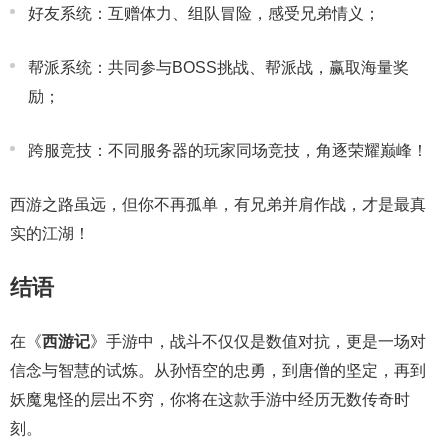
好友系统：互赠体力、组队冒险，感受兄弟情义；
帮派系统：共同参与BOSS挑战、帮派战，赢取海量奖
励；
跨服竞技：不同服务器的玩家同场竞技，角逐荣耀巅峰！
西游之路虽远，但你不再孤单，有兄弟并肩作战，才是最真
实的江湖！
结语
在《
西游记
》手游中，战斗不仅仅是数值对抗，更是一场对
信念与智慧的试炼。从孙悟空的忠勇，到唐僧的坚定，再到
妖魔鬼怪的层出不穷，你将在这款手游中经历无数传奇时
刻。