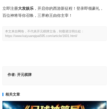
立即注册
大发娱乐
，开启你的西游新征程！登录即领豪礼，
百位神将等你召唤，三界称王由你主宰！
本文来自网络，不代表开元棋牌立场，转载请注明出处：
https://www.kaiyuanqipai595.com/article/1601.html/
作者:
开元棋牌
相关文章