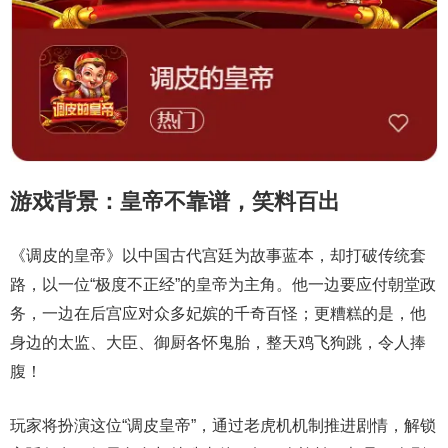
游戏背景：皇帝不靠谱，笑料百出
《调皮的皇帝》以中国古代宫廷为故事蓝本，却打破传统套
路，以一位“极度不正经”的皇帝为主角。他一边要应付朝堂政
务，一边在后宫应对众多妃嫔的千奇百怪；更糟糕的是，他
身边的太监、大臣、御厨各怀鬼胎，整天鸡飞狗跳，令人捧
腹！
玩家将扮演这位“调皮皇帝”，通过老虎机机制推进剧情，解锁