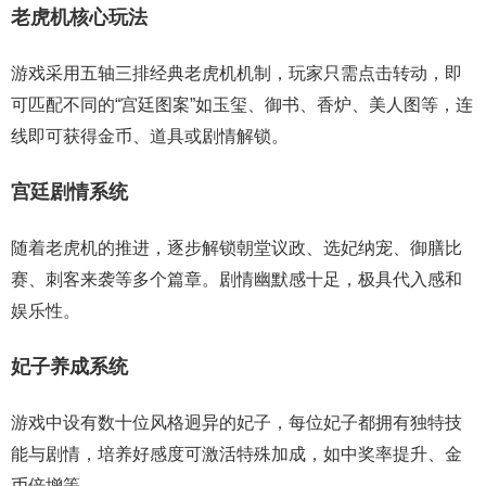
老虎机核心玩法
游戏采用五轴三排经典老虎机机制，玩家只需点击转动，即
可匹配不同的“宫廷图案”如玉玺、御书、香炉、美人图等，连
线即可获得金币、道具或剧情解锁。
宫廷剧情系统
随着老虎机的推进，逐步解锁朝堂议政、选妃纳宠、御膳比
赛、刺客来袭等多个篇章。剧情幽默感十足，极具代入感和
娱乐性。
妃子养成系统
游戏中设有数十位风格迥异的妃子，每位妃子都拥有独特技
能与剧情，培养好感度可激活特殊加成，如中奖率提升、金
币倍增等。