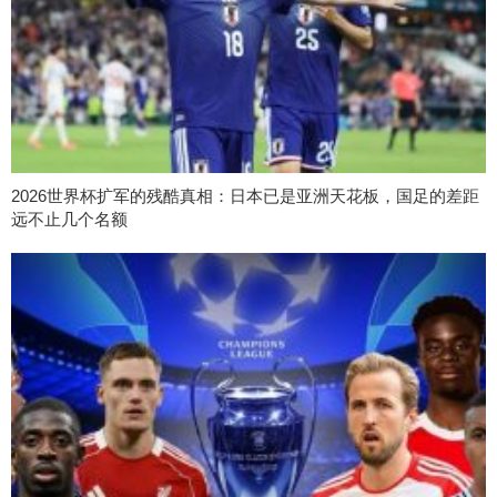
2026世界杯扩军的残酷真相：日本已是亚洲天花板，国足的差距
远不止几个名额