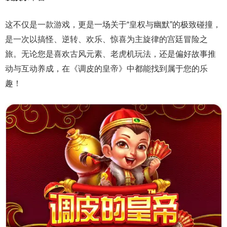
这不仅是一款游戏，更是一场关于“皇权与幽默”的极致碰撞，
是一次以搞怪、逆转、欢乐、惊喜为主旋律的宫廷冒险之
旅。无论您是喜欢古风元素、老虎机玩法，还是偏好故事推
动与互动养成，在《调皮的皇帝》中都能找到属于您的乐
趣！