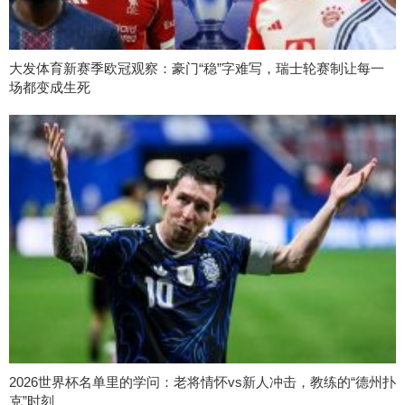
大发体育新赛季欧冠观察：豪门“稳”字难写，瑞士轮赛制让每一
场都变成生死
2026世界杯名单里的学问：老将情怀vs新人冲击，教练的“德州扑
克”时刻