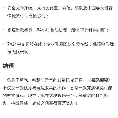
安全支付系统：支持支付宝、微信、银联及中国各大银行
快捷支付，充值秒到；
极速出款机制：24小时自动处理，最快10分钟内到账；
7×24中文客服在线：专业客服团队全天在线，保障每位玩
家无忧畅玩。
结语
一场关于勇气、智慧与运气的较量已然开启。《
暴怒猩猩
》
不仅是一款视觉与玩法兼具的杰作，更是一款充满爆奖可能
的财富游戏。现在，就在
大发娱乐
平台，释放你的野性怒
火，挑战巨猩，旋转之间赢得百万奖励！