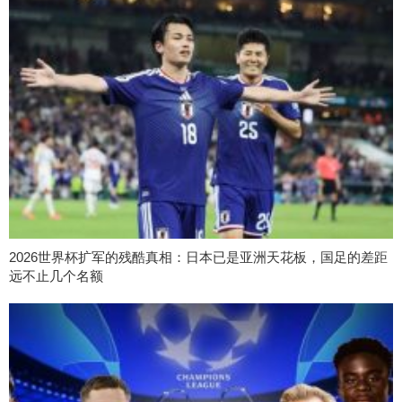
2026世界杯扩军的残酷真相：日本已是亚洲天花板，国足的差距
远不止几个名额