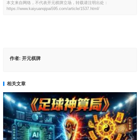
本文来自网络，不代表开元棋牌立场，转载请注明出处：
https://www.kaiyuanqipai595.com/article/1537.html/
作者:
开元棋牌
相关文章