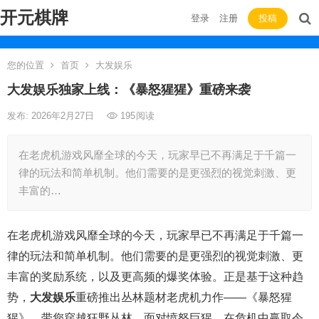
开元棋牌
登录
注册
投稿
您的位置
首页
大发娱乐
大发娱乐独家上线：《暴怒猩猩》重磅来袭
发布: 2026年2月27日
195
阅读
在老虎机游戏风靡全球的今天，玩家早已不再满足于千篇一
律的玩法和简单机制。他们需要的是更强烈的视觉刺激、更
丰富的…
在老虎机游戏风靡全球的今天，玩家早已不再满足于千篇一
律的玩法和简单机制。他们需要的是更强烈的视觉刺激、更
丰富的奖励系统，以及更高频的爆奖体验。正是基于这种趋
势，
大发娱乐
重磅推出丛林题材老虎机力作——《暴怒猩
猩》，带您穿越狂野丛林，面对愤怒巨猩，在危机中赢取令