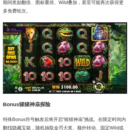
期间奖励翻倍、图标重排、Wild叠加，甚至可能再次获得更
多免费轮次。
Bonus猩猩神庙探险
特殊Bonus符号触发后将开启“猩猩神庙”挑战。在限定时间内
翻找隐藏宝箱，随机抽取金币大奖、额外转动、固定Wild或