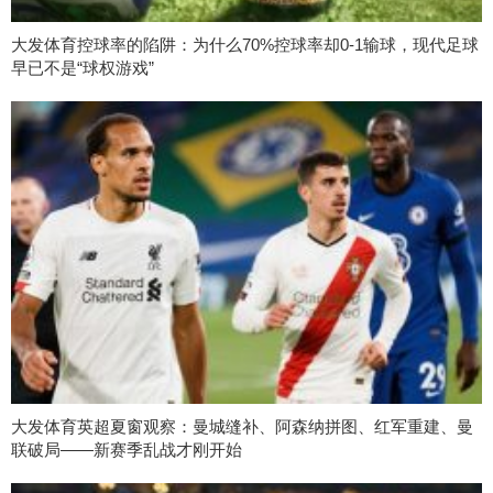
大发体育控球率的陷阱：为什么70%控球率却0-1输球，现代足球
早已不是“球权游戏”
大发体育英超夏窗观察：曼城缝补、阿森纳拼图、红军重建、曼
联破局——新赛季乱战才刚开始