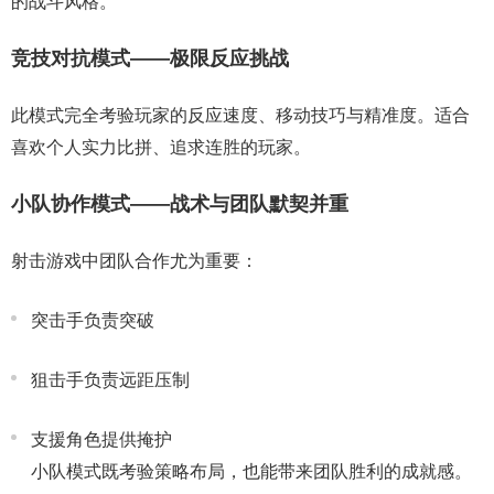
的战斗风格。
竞技对抗模式——极限反应挑战
此模式完全考验玩家的反应速度、移动技巧与精准度。适合
喜欢个人实力比拼、追求连胜的玩家。
小队协作模式——战术与团队默契并重
射击游戏中团队合作尤为重要：
突击手负责突破
狙击手负责远距压制
支援角色提供掩护
小队模式既考验策略布局，也能带来团队胜利的成就感。