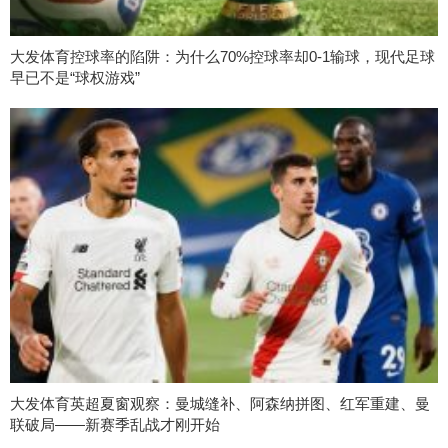
大发体育控球率的陷阱：为什么70%控球率却0-1输球，现代足球
早已不是“球权游戏”
大发体育英超夏窗观察：曼城缝补、阿森纳拼图、红军重建、曼
联破局——新赛季乱战才刚开始