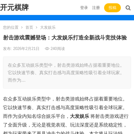
开元棋牌
登录
注册
投稿
您的位置
首页
大发娱乐
射击游戏震撼登场：大发娱乐打造全新战斗竞技体验
发布: 2026年2月21日
240
阅读
在众多互动娱乐类型中，射击类游戏始终占据着重要地位。
它以快速节奏、真实打击感与高度策略性吸引着全球玩家。
而作为…
在众多互动娱乐类型中，射击类游戏始终占据着重要地位。
它以快速节奏、真实打击感与高度策略性吸引着全球玩家。
而作为业内知名综合娱乐平台，
大发娱乐
将射击类游戏进行
了全面升级，无论是视觉表现、玩法深度还是系统稳定性，
都为玩家带来了更具冲击力的战斗体验。本文将从玩法特