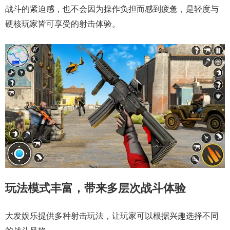
战斗的紧迫感，也不会因为操作负担而感到疲惫，是轻度与
硬核玩家皆可享受的射击体验。
玩法模式丰富，带来多层次战斗体验
大发娱乐提供多种射击玩法，让玩家可以根据兴趣选择不同