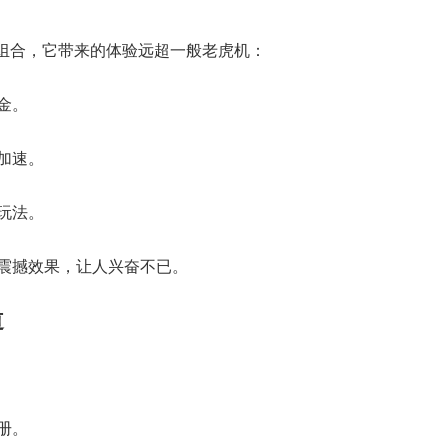
组合，它带来的体验远超一般老虎机：
金。
加速。
玩法。
震撼效果，让人兴奋不已。
道
册。