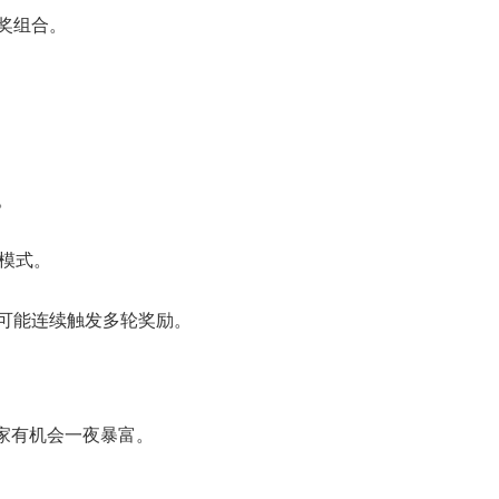
奖组合。
。
励模式。
可能连续触发多轮奖励。
家有机会一夜暴富。