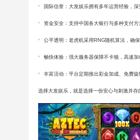
国际信誉：大发娱乐拥有多年运营经验，深
资金安全：支持中国各大银行与多种支付方
公平透明：老虎机采用RNG随机算法，确
畅快体验：强大服务器保障不卡顿，高速加
丰富活动：平台定期推出彩金加成、免费旋
选择大发娱乐，就是选择一份安心与刺激并存