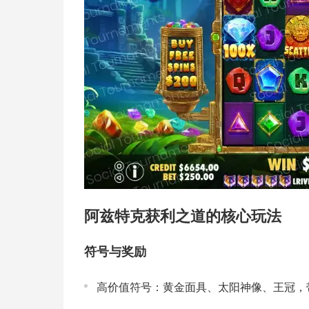
阿兹特克获利之道的核心玩法
符号与奖励
高价值符号：黄金面具、太阳神像、王冠，